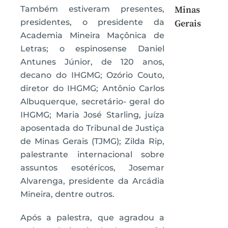
Também estiveram presentes,
Minas
presidentes, o presidente da
Gerais
Academia Mineira Maçônica de
Letras; o espinosense Daniel
Antunes Júnior, de 120 anos,
decano do IHGMG; Ozório Couto,
diretor do IHGMG; Antônio Carlos
Albuquerque, secretário- geral do
IHGMG; Maria José Starling, juíza
aposentada do Tribunal de Justiça
de Minas Gerais (TJMG); Zilda Rip,
palestrante internacional sobre
assuntos esotéricos, Josemar
Alvarenga, presidente da Arcádia
Mineira, dentre outros.
Após a palestra, que agradou a