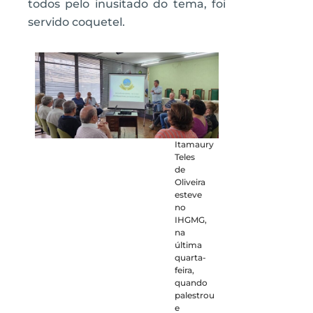
todos pelo inusitado do tema, foi
servido coquetel.
Itamaury
Teles
de
Oliveira
esteve
no
IHGMG,
na
última
quarta-
feira,
quando
palestrou
e