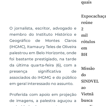
quais
Expocachaç
reúne
O jornalista, escritor, advogado e
2
membro do Instituto Histórico e
mil
Geográfico de Montes Claros
rótulos
(IHGMC), Itamaury Teles de Oliveira
em
palestrou em Belo Horizonte, onde
BH
foi bastante prestigiado, na tarde
da última quarta-feira (6), com a
Missão
presença significativa de
do
associados do IHGMG e do público
SINDVEL
em geral interessado no assunto.
ao
Vietnã
Proferida com apoio em projeção
busca
de imagens, a palestra aguçou a