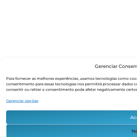
Gerenciar Consen
Para fornecer as melhores experiências, usamos tecnologias como cook
consentimento para essas tecnologias nos permitirá processar dados
consentir ou retirar o consentimento pode afetar negativamente certos
Gerenciar opções
Ac
Ne