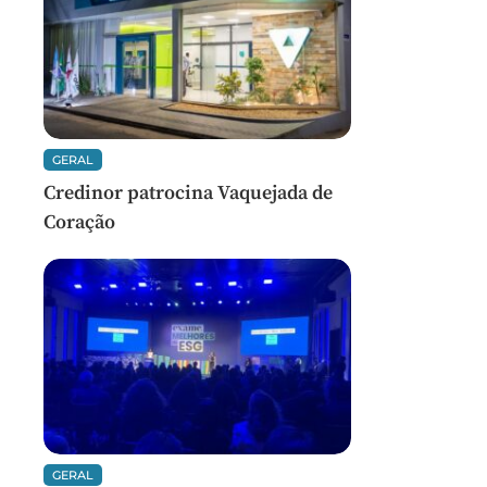
GERAL
Credinor patrocina Vaquejada de
Coração
GERAL