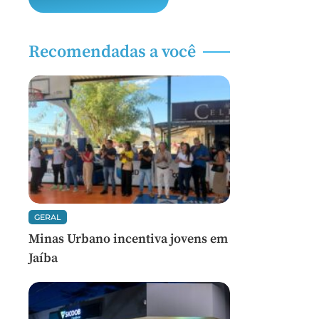
Recomendadas a você
GERAL
Minas Urbano incentiva jovens em
Jaíba