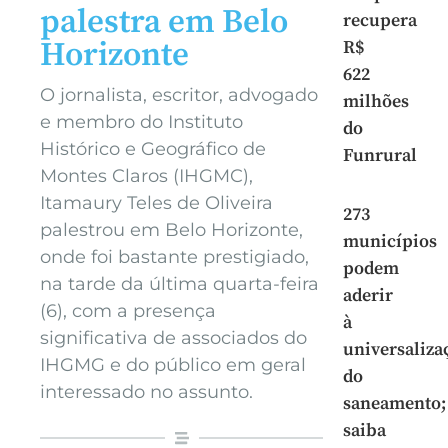
palestra em Belo
recupera
Horizonte
R$
622
O jornalista, escritor, advogado
milhões
e membro do Instituto
do
Histórico e Geográfico de
Funrural
Montes Claros (IHGMC),
Itamaury Teles de Oliveira
273
palestrou em Belo Horizonte,
municípios
onde foi bastante prestigiado,
podem
na tarde da última quarta-feira
aderir
(6), com a presença
à
significativa de associados do
universaliza
IHGMG e do público em geral
do
interessado no assunto.
saneamento;
saiba