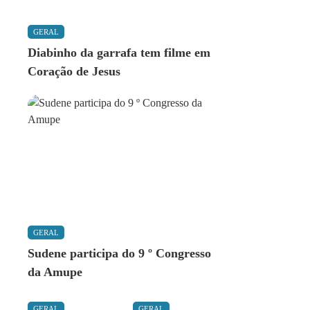
GERAL
Diabinho da garrafa tem filme em
Coração de Jesus
GERAL
Sudene participa do 9 º Congresso
da Amupe
GERAL
GERAL