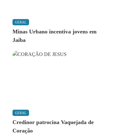
GERAL
Minas Urbano incentiva jovens em
Jaíba
GERAL
Credinor patrocina Vaquejada de
Coração