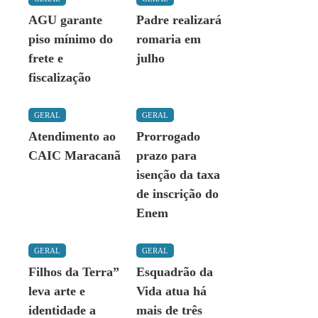
AGU garante
Padre realizará
piso mínimo do
romaria em
frete e
julho
fiscalização
GERAL
GERAL
Atendimento ao
Prorrogado
CAIC Maracanã
prazo para
isenção da taxa
de inscrição do
Enem
GERAL
GERAL
Filhos da Terra”
Esquadrão da
leva arte e
Vida atua há
identidade a
mais de três