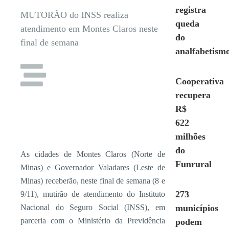
registra
MUTORÃO do INSS realiza
queda
atendimento em Montes Claros neste
do
final de semana
analfabetism
Cooperativa
recupera
R$
622
milhões
do
As cidades de Montes Claros (Norte de
Funrural
Minas) e Governador Valadares (Leste de
Minas) receberão, neste final de semana (8 e
273
9/11), mutirão de atendimento do Instituto
Nacional do Seguro Social (INSS), em
municípios
parceria com o Ministério da Previdência
podem