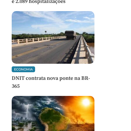
e 2.089 hospitalizações
ECONOMIA
DNIT contrata nova ponte na BR-
365