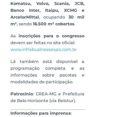
Komatsu, Volvo, Scania, JCB,
Banco Inter, Itaipu, XCMG e
ArcelorMittal
, ocupando
30 mil
m²
, sendo
16.500 m² cobertos
.
As
inscrições para o congresso
devem ser feitas no site oficial:
www.infrabusinessexpo.com.br
Lá também está disponível a
programação completa e as
informações sobre pacotes e
modalidades de participação.
Patrocínio
: CREA-MG e Prefeitura
de Belo Horizonte (via Belotur).
Informações para imprensa
: