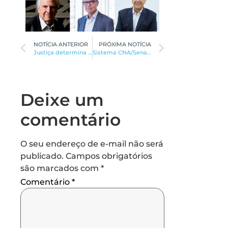
NOTÍCIA ANTERIOR
PRÓXIMA NOTÍCIA
Justiça determina que candidatos devolvam verbas
Sistema CNA/Senar e Faemg abrem inscrições para o Conacarne
Deixe um
comentário
O seu endereço de e-mail não será
publicado.
Campos obrigatórios
são marcados com
*
Comentário
*