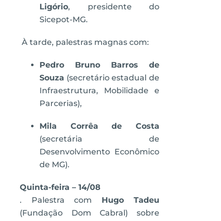
Ligório
, presidente do
Sicepot-MG.
À tarde, palestras magnas com:
Pedro Bruno Barros de
Souza
(secretário estadual de
Infraestrutura, Mobilidade e
Parcerias),
Mila Corrêa de Costa
(secretária de
Desenvolvimento Econômico
de MG).
Quinta-feira – 14/08
. Palestra com
Hugo Tadeu
(Fundação Dom Cabral) sobre