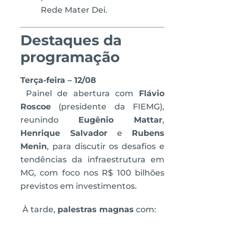
Rede Mater Dei.
Destaques da
programação
Terça-feira – 12/08
Painel de abertura com
Flávio
Roscoe
(presidente da FIEMG),
reunindo
Eugênio Mattar
,
Henrique Salvador
e
Rubens
Menin
, para discutir os desafios e
tendências da infraestrutura em
MG, com foco nos R$ 100 bilhões
previstos em investimentos.
À tarde,
palestras magnas
com: