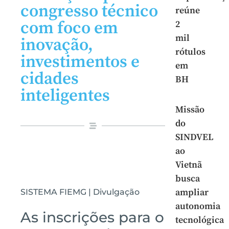
congresso técnico
reúne
com foco em
2
mil
inovação,
rótulos
investimentos e
em
cidades
BH
inteligentes
Missão
do
SINDVEL
ao
Vietnã
busca
ampliar
SISTEMA FIEMG | Divulgação
autonomia
As inscrições para o
tecnológica