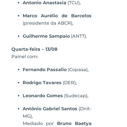
Antonio Anastasia
(TCU),
Marco Aurélio de Barcelos
(presidente da ABCR),
Guilherme Sampaio
(ANTT).
Quarta-feira – 13/08
Painel com:
Fernando Passalio
(Copasa),
Rodrigo Tavares
(DER),
Leonardo Gomes
(Sudecap),
Antônio Gabriel Santos
(Dnit-
MG),
Mediado por
Bruno Baetya