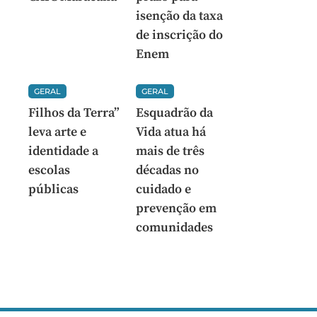
isenção da taxa
de inscrição do
Enem
GERAL
GERAL
Filhos da Terra”
Esquadrão da
leva arte e
Vida atua há
identidade a
mais de três
escolas
décadas no
públicas
cuidado e
prevenção em
comunidades