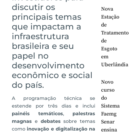
discutir os
Nova
principais temas
Estação
que impactam a
de
Tratamento
infraestrutura
de
brasileira e seu
Esgoto
papel no
em
desenvolvimento
Uberlândia
econômico e social
Novo
do país.
curso
do
A programação técnica se
Sistema
estende por três dias e inclui
Faemg
painéis temáticos
,
palestras
magnas
e
debates
sobre temas
Senar
como
inovação e digitalização na
ensina