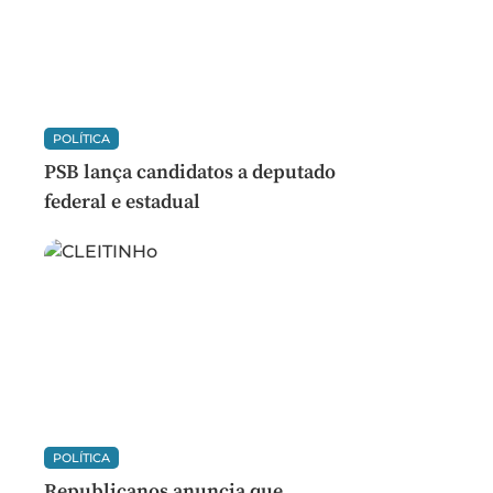
POLÍTICA
PSB lança candidatos a deputado
federal e estadual
POLÍTICA
Republicanos anuncia que