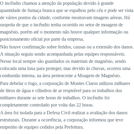
O incêndio chamou a atenção da população devido à grande
quantidade de fumaça branca que se espalhou pelo céu e pode ser vista
de vários pontos da cidade, conforme mostravam imagens aéreas. Há
suspeita de que o incêndio tenha ocorrido no setor de moagem de
magnésio, porém até o momento não houve qualquer informação ou
posicionamento oficial por parte da empresa.
Não houve confirmação sobre feridos, causas ou a extensão dos danos.
A situação seguiu sendo acompanhada pelas equipes responsáveis.
Nesse local sempre são guardados os materiais de magnésio, sendo
colocada uma lona para proteger, mas devido às chuvas, ocorreu uma
combustão interna, na área pertencente a Moagem de Magnésio.
Para debelar o fogo, a corporação de Montes Claros utilizou milhares
de litros de água e cilindros de ar respirável para os trabalhos dos
militares durante as sete horas de trabalhos. O incêndio foi
completamente controlado por volta das 22 horas.
A área foi isolada para a Defesa Civil realizar a avaliação dos danos
estruturais. Durante a ocorrência, a corporação informou que teve
empenho de equipes cedidos pela Prefeitura.