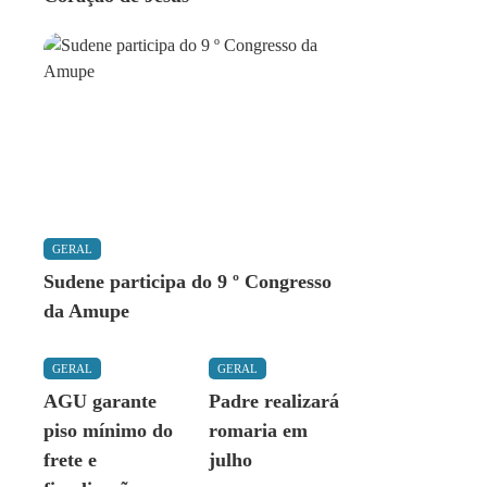
GERAL
Sudene participa do 9 º Congresso
da Amupe
GERAL
GERAL
AGU garante
Padre realizará
piso mínimo do
romaria em
frete e
julho