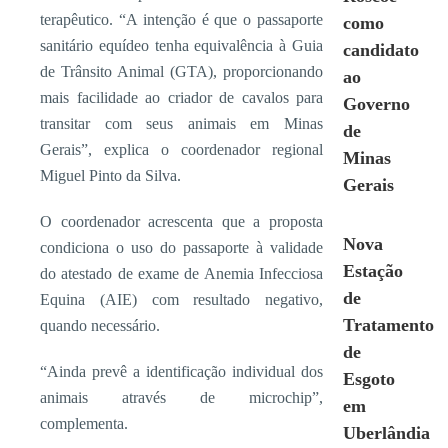
terapêutico. “A intenção é que o passaporte
como
sanitário equídeo tenha equivalência à Guia
candidato
de Trânsito Animal (GTA), proporcionando
ao
mais facilidade ao criador de cavalos para
Governo
transitar com seus animais em Minas
de
Gerais”, explica o coordenador regional
Minas
Miguel Pinto da Silva.
Gerais
O coordenador acrescenta que a proposta
Nova
condiciona o uso do passaporte à validade
Estação
do atestado de exame de Anemia Infecciosa
de
Equina (AIE) com resultado negativo,
Tratamento
quando necessário.
de
“Ainda prevê a identificação individual dos
Esgoto
animais através de microchip”,
em
complementa.
Uberlândia