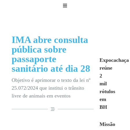
IMA abre consulta
pública sobre
passaporte
Expocachaça
sanitário até dia 28
reúne
2
Objetivo é aprimorar o texto da lei nº
mil
25.072/2024 que institui o trânsito
rótulos
livre de animais em eventos
em
BH
Missão