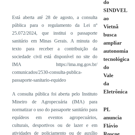
do
SINDVEL
Está aberta até 28 de agosto, a consulta
ao
pública para o regulamento da Lei nº
Vietnã
25.072/2024, que institui o passaporte
busca
sanitário em Minas Gerais. A minuta do
ampliar
texto para receber a contribuição da
autonomia
sociedade civil está disponível no site do
tecnológica
IMA https://ima.mg.gov.br/
do
comunicados/2530-consulta-publica-
Vale
passaporte-sanitario-equideo
da
Eletrônica
A consulta pública foi aberta pelo Instituto
Mineiro de Agropecuária (IMA) para
PL
normatizar o uso do passaporte sanitário para
anuncia
equídeos em eventos agropecuários,
culturais, desportivos ou de lazer e em
Flávio
atividades de policiamento ou de auxílio
Roscoe