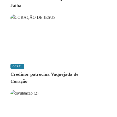
Jaíba
GERAL
Credinor patrocina Vaquejada de
Coração