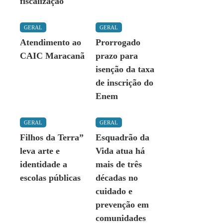
fiscalização
GERAL
GERAL
Atendimento ao
Prorrogado
CAIC Maracanã
prazo para
isenção da taxa
de inscrição do
Enem
GERAL
GERAL
Filhos da Terra”
Esquadrão da
leva arte e
Vida atua há
identidade a
mais de três
escolas públicas
décadas no
cuidado e
prevenção em
comunidades