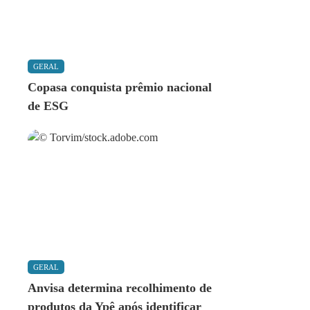
GERAL
Copasa conquista prêmio nacional
de ESG
GERAL
Anvisa determina recolhimento de
produtos da Ypê após identificar