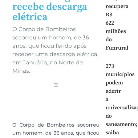
recebe descarga
recupera
elétrica
R$
622
O Corpo de Bombeiros
milhões
socorreu um homem, de 36
do
anos, que ficou ferido após
Funrural
receber uma descarga elétrica,
em Januária, no Norte de
273
Minas.
municípios
podem
aderir
à
universaliza
do
saneamento;
O Corpo de Bombeiros socorreu
saiba
um homem, de 36 anos, que ficou