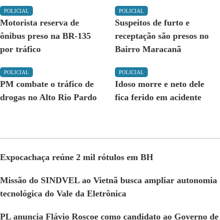
POLICIAL
POLICIAL
Motorista reserva de
Suspeitos de furto e
ônibus preso na BR-135
receptação são presos no
por tráfico
Bairro Maracanã
POLICIAL
POLICIAL
PM combate o tráfico de
Idoso morre e neto dele
drogas no Alto Rio Pardo
fica ferido em acidente
Expocachaça reúne 2 mil rótulos em BH
Missão do SINDVEL ao Vietnã busca ampliar autonomia
tecnológica do Vale da Eletrônica
PL anuncia Flávio Roscoe como candidato ao Governo de