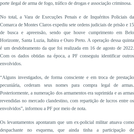
porte ilegal de arma de fogo, tráfico de drogas e associação criminosa.
No total, a Vara de Execuções Penais e de Inquéritos Policiais da
Comarca de Montes Claros expediu sete ordens judiciais de prisão e 15
de busca e apreensão, sendo que houve cumprimento em Belo
Horizonte, Santa Luzia, Itabira e Ouro Preto. A operação dessa quinta
é um desdobramento da que foi realizada em 16 de agosto de 2022.
Com os dados obtidas na época, a PF conseguiu identificar outros
envolvidos.
“Alguns investigados, de forma consciente e em troca de prestação
pecuniária, cederam seus nomes para compra legal de armas.
Posteriormente, a numeração dos armamentos era suprimida e as armas
revendidas no mercado clandestino, com repartição de lucros entre os
envolvidos”, informou a PF por meio de nota.
Os levantamentos apontaram que um ex-policial militar atuava como
despachante no esquema, que ainda tinha a participação de