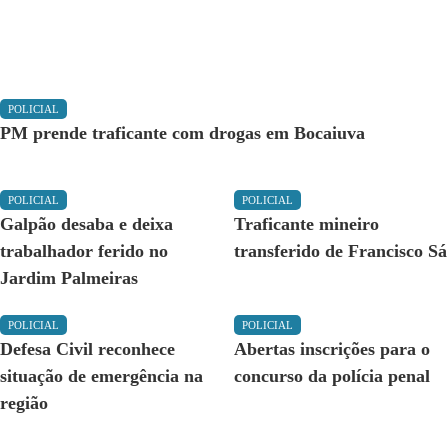
POLICIAL
PM prende traficante com drogas em Bocaiuva
POLICIAL
POLICIAL
Galpão desaba e deixa
Traficante mineiro
trabalhador ferido no
transferido de Francisco Sá
Jardim Palmeiras
POLICIAL
POLICIAL
Defesa Civil reconhece
Abertas inscrições para o
situação de emergência na
concurso da polícia penal
região