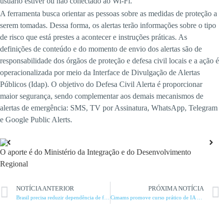
usuário estiver ou não conectado ao Wi-Fi.
A ferramenta busca orientar as pessoas sobre as medidas de proteção a
serem tomadas. Dessa forma, os alertas terão informações sobre o tipo
de risco que está prestes a acontecer e instruções práticas. As
definições de conteúdo e do momento de envio dos alertas são de
responsabilidade dos órgãos de proteção e defesa civil locais e a ação é
operacionalizada por meio da Interface de Divulgação de Alertas
Públicos (Idap). O objetivo do Defesa Civil Alerta é proporcionar
maior segurança, sendo complementar aos demais mecanismos de
alertas de emergência: SMS, TV por Assinatura, WhatsApp, Telegram
e Google Public Alerts.
O aporte é do Ministério da Integração e do Desenvolvimento
Regional
NOTÍCIA ANTERIOR
PRÓXIMA NOTÍCIA
Brasil precisa reduzir dependência de fertilizantes importados, alerta liderança do agro
Cimams promove curso prático de IA nesta quinta