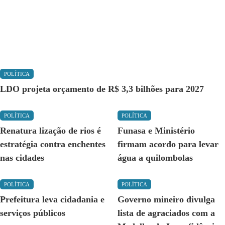
POLÍTICA
LDO projeta orçamento de R$ 3,3 bilhões para 2027
POLÍTICA
POLÍTICA
Renatura lização de rios é
Funasa e Ministério
estratégia contra enchentes
firmam acordo para levar
nas cidades
água a quilombolas
POLÍTICA
POLÍTICA
Prefeitura leva cidadania e
Governo mineiro divulga
serviços públicos
lista de agraciados com a