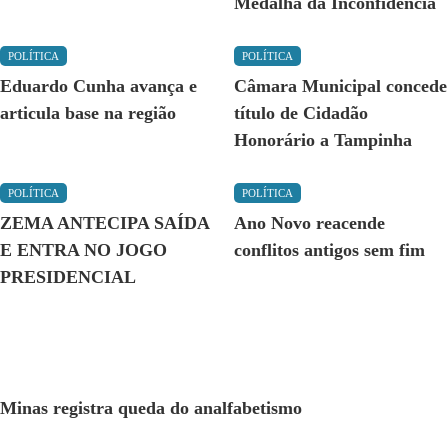
Medalha da Inconfidência
POLÍTICA
POLÍTICA
Eduardo Cunha avança e
Câmara Municipal concede
articula base na região
título de Cidadão
Honorário a Tampinha
POLÍTICA
POLÍTICA
ZEMA ANTECIPA SAÍDA
Ano Novo reacende
E ENTRA NO JOGO
conflitos antigos sem fim
PRESIDENCIAL
Minas registra queda do analfabetismo