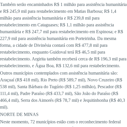
Também serão encaminhados R$ 1 milhão para assistência humanitária
e R$ 245,9 mil para restabelecimento em Matias Barbosa; R$ 1,4
milhão para assistência humanitária e R$ 239,8 mil para
restabelecimento em Cataguases; R$ 1,1 milhão para assistência
humanitária e R$ 247,7 mil para restabelecimento em Espinosa; e R$
227,9 mil para assistência humanitária em Porteirinha. Da mesma
forma, a cidade de Divinésia contará com R$ 477,8 mil para
restabelecimento, enquanto Guidoval terá R$ 46,5 mil para
restabelecimento. Argirita também receberá cerca de R$ 196,3 mil para
restabelecimento, e Água Boa, R$ 132,6 mil para restabelecimento.
Outros municípios contemplados com assistência humanitária são:
Araçuaí (R$ 418 mil), Rio Preto (R$ 589,7 mil), Novo Cruzeiro (R$
538 mil), Santa Bárbara do Tugúrio (R$ 1,25 milhão), Pescador (R$
111,4 mil), Padre Paraíso (R$ 433,7 mil), São João do Paraíso (R$
466,4 mil), Serra dos Aimorés (R$ 78,7 mil) e Jequitinhonha (R$ 40,3
mil).
NORTE DE MINAS
Neste momento, 72 municípios estão com o reconhecimento federal