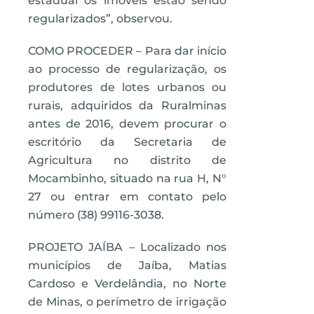
estadual os imóveis estão sendo
regularizados”, observou.
COMO PROCEDER – Para dar início
ao processo de regularização, os
produtores de lotes urbanos ou
rurais, adquiridos da Ruralminas
antes de 2016, devem procurar o
escritório da Secretaria de
Agricultura no distrito de
Mocambinho, situado na rua H, N°
27 ou entrar em contato pelo
número (38) 99116-3038.
PROJETO JAÍBA – Localizado nos
municípios de Jaíba, Matias
Cardoso e Verdelândia, no Norte
de Minas, o perímetro de irrigação