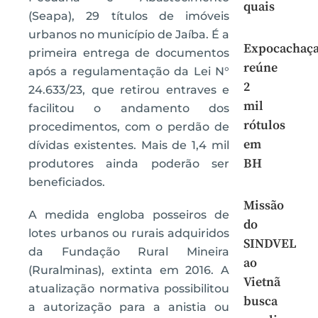
quais
(Seapa), 29 títulos de imóveis
urbanos no município de Jaíba. É a
Expocachaç
primeira entrega de documentos
reúne
após a regulamentação da Lei N°
2
24.633/23, que retirou entraves e
mil
facilitou o andamento dos
rótulos
procedimentos, com o perdão de
em
dívidas existentes. Mais de 1,4 mil
BH
produtores ainda poderão ser
beneficiados.
Missão
A medida engloba posseiros de
do
lotes urbanos ou rurais adquiridos
SINDVEL
da Fundação Rural Mineira
ao
(Ruralminas), extinta em 2016. A
Vietnã
atualização normativa possibilitou
busca
a autorização para a anistia ou