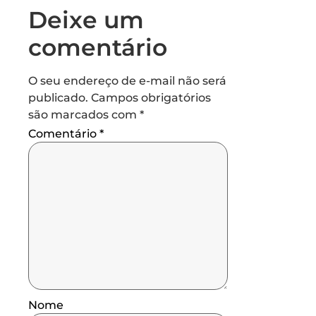
Deixe um
comentário
O seu endereço de e-mail não será
publicado.
Campos obrigatórios
são marcados com
*
Comentário
*
Nome