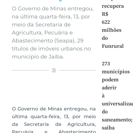
recupera
O Governo de Minas entregou,
R$
na última quarta-feira, 13, por
622
meio da Secretaria de
milhões
Agricultura, Pecuária e
do
Abastecimento (Seapa), 29
Funrural
títulos de imóveis urbanos no
município de Jaíba.
273
municípios
podem
aderir
à
universaliza
O Governo de Minas entregou, na
do
última quarta-feira, 13, por meio
saneamento;
da Secretaria de Agricultura,
saiba
Pecuária e Abastecimento