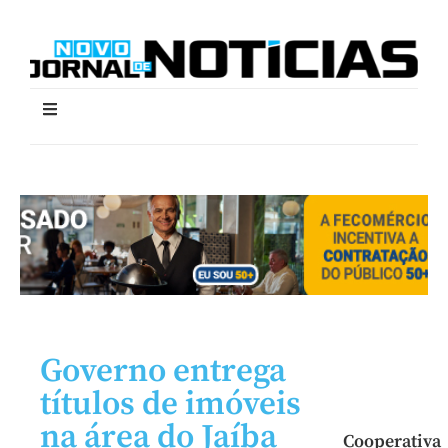
Governo entrega
títulos de imóveis
na área do Jaíba
Cooperativa