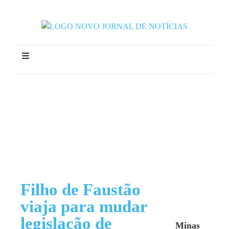
Filho de Faustão
viaja para mudar
legislação de
Minas