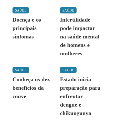
SAÚDE
SAÚDE
Doença e os
Infertilidade
principais
pode impactar
sintomas
na saúde mental
de homens e
mulheres
SAÚDE
SAÚDE
Conheça os dez
Estado inicia
benefícios da
preparação para
couve
enfrentar
dengue e
chikungunya