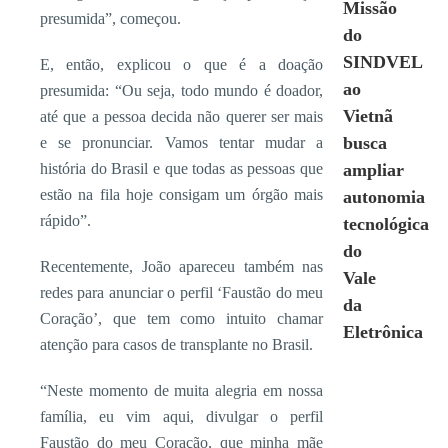
Missão
presumida”, começou.
do
SINDVEL
E, então, explicou o que é a doação
ao
presumida: “Ou seja, todo mundo é doador,
Vietnã
até que a pessoa decida não querer ser mais
busca
e se pronunciar. Vamos tentar mudar a
história do Brasil e que todas as pessoas que
ampliar
estão na fila hoje consigam um órgão mais
autonomia
rápido”.
tecnológica
do
Recentemente, João apareceu também nas
Vale
redes para anunciar o perfil ‘Faustão do meu
da
Coração’, que tem como intuito chamar
Eletrônica
atenção para casos de transplante no Brasil.
“Neste momento de muita alegria em nossa
família, eu vim aqui, divulgar o perfil
Faustão do meu Coração, que minha mãe