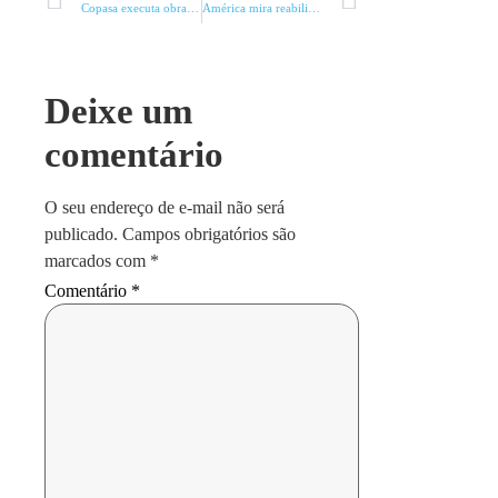
Copasa executa obras de ampliação do sistema de abastecimento de água
América mira reabilitação sobre o Cruzeiro
Deixe um
comentário
O seu endereço de e-mail não será
publicado.
Campos obrigatórios são
marcados com
*
Comentário
*