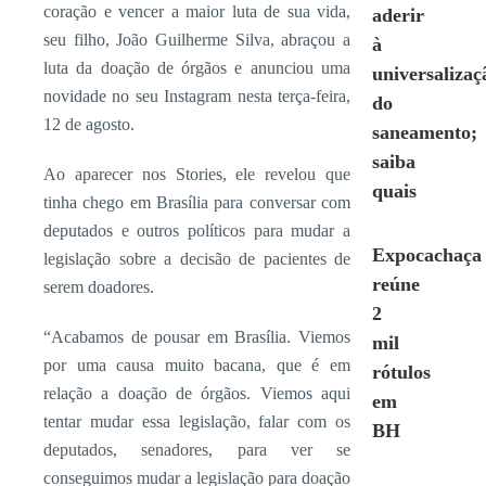
coração e vencer a maior luta de sua vida,
aderir
seu filho, João Guilherme Silva, abraçou a
à
luta da doação de órgãos e anunciou uma
universalizaç
novidade no seu Instagram nesta terça-feira,
do
12 de agosto.
saneamento;
saiba
Ao aparecer nos Stories, ele revelou que
quais
tinha chego em Brasília para conversar com
deputados e outros políticos para mudar a
Expocachaça
legislação sobre a decisão de pacientes de
reúne
serem doadores.
2
“Acabamos de pousar em Brasília. Viemos
mil
por uma causa muito bacana, que é em
rótulos
relação a doação de órgãos. Viemos aqui
em
tentar mudar essa legislação, falar com os
BH
deputados, senadores, para ver se
conseguimos mudar a legislação para doação