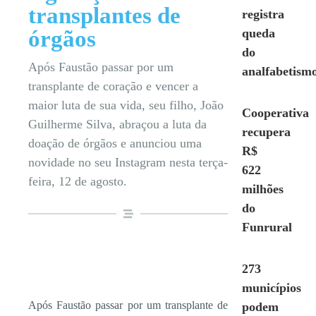
transplantes de
registra
órgãos
queda
do
Após Faustão passar por um
analfabetism
transplante de coração e vencer a
maior luta de sua vida, seu filho, João
Cooperativa
Guilherme Silva, abraçou a luta da
recupera
doação de órgãos e anunciou uma
R$
novidade no seu Instagram nesta terça-
622
feira, 12 de agosto.
milhões
do
Funrural
273
municípios
Após Faustão passar por um transplante de
podem