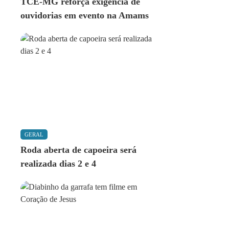
TCE-MG reforça exigência de
ouvidorias em evento na Amams
GERAL
Roda aberta de capoeira será
realizada dias 2 e 4