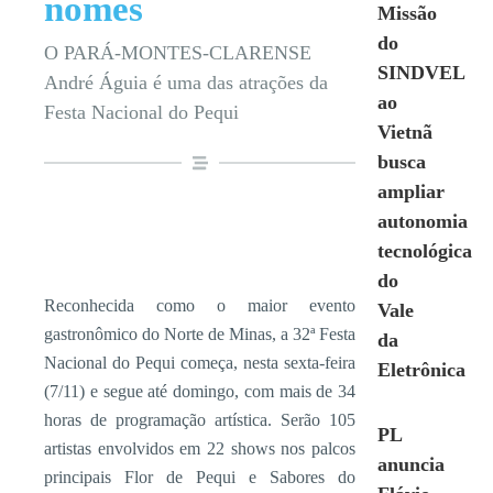
nomes
Missão
do
O PARÁ-MONTES-CLARENSE
SINDVEL
André Águia é uma das atrações da
ao
Festa Nacional do Pequi
Vietnã
busca
ampliar
autonomia
tecnológica
do
Reconhecida como o maior evento
Vale
gastronômico do Norte de Minas, a 32ª Festa
da
Nacional do Pequi começa, nesta sexta-feira
Eletrônica
(7/11) e segue até domingo, com mais de 34
horas de programação artística. Serão 105
PL
artistas envolvidos em 22 shows nos palcos
anuncia
principais Flor de Pequi e Sabores do