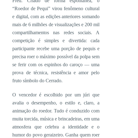
Fred. Criado de forma espontânea, o
“Roedor de Pequi” virou fenômeno cultural
e digital, com as edições anteriores somando
mais de 6 milhões de visualizações e 200 mil
compartilhamentos nas redes sociais. A
competição é simples e divertida: cada
participante recebe uma porção de pequis e
precisa roer o máximo possível da polpa sem
se ferir com os espinhos do caroço — uma
prova de técnica, resistência e amor pelo
fruto símbolo do Cerrado.
O vencedor é escolhido por um júri que
avalia o desempenho, o estilo e, claro, a
animação do roedor. Tudo é conduzido com
muita torcida, música e brincadeiras, em uma
atmosfera que celebra a identidade e o
humor do povo geraizeiro. Ganha quem roer