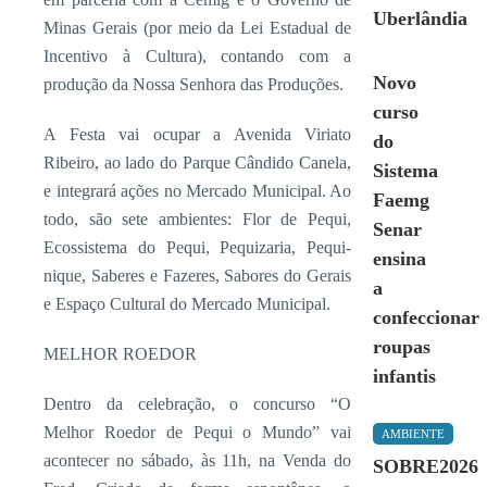
Uberlândia
Minas Gerais (por meio da Lei Estadual de
Incentivo à Cultura), contando com a
Novo
produção da Nossa Senhora das Produções.
curso
A Festa vai ocupar a Avenida Viriato
do
Ribeiro, ao lado do Parque Cândido Canela,
Sistema
e integrará ações no Mercado Municipal. Ao
Faemg
todo, são sete ambientes: Flor de Pequi,
Senar
Ecossistema do Pequi, Pequizaria, Pequi-
ensina
nique, Saberes e Fazeres, Sabores do Gerais
a
e Espaço Cultural do Mercado Municipal.
confeccionar
roupas
MELHOR ROEDOR
infantis
Dentro da celebração, o concurso “O
Melhor Roedor de Pequi o Mundo” vai
AMBIENTE
acontecer no sábado, às 11h, na Venda do
SOBRE2026