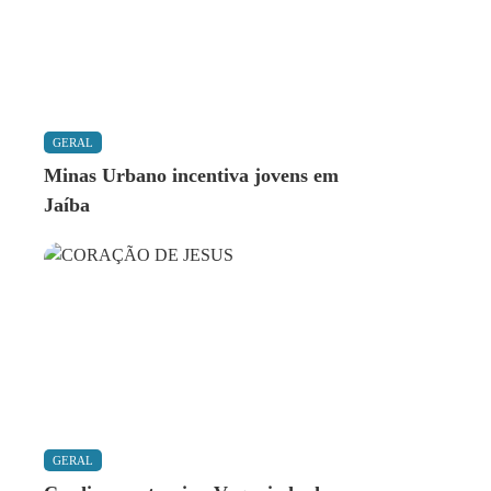
GERAL
Minas Urbano incentiva jovens em
Jaíba
GERAL