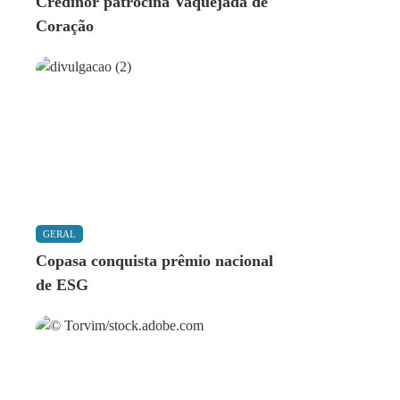
Credinor patrocina Vaquejada de
Coração
GERAL
Copasa conquista prêmio nacional
de ESG