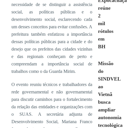
Expocachaça
necessidade de se distinguir a assistência
reúne
social, as políticas públicas e o
2
desenvolvimento social, esclarecendo cada
mil
um desses conceitos para evitar confusões. A
rótulos
prefeitura também enfatizou a importância
em
dessas políticas públicas para a cidade e do
BH
desejo que os prefeitos das cidades vizinhas
e das regionais conheçam de perto e
Missão
compreendam a importância social de
do
trabalhos como o da Guarda Mirim.
SINDVEL
O evento reuniu técnicos e trabalhadores da
ao
rede governamental e não governamental
Vietnã
para discutir caminhos para o fortalecimento
busca
da relação das entidades e organizações com
ampliar
o SUAS. A secretária adjunta de
autonomia
Desenvolvimento Social, Mariana Franco
tecnológica