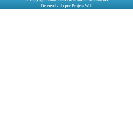
Desenvolvido por Projeta Web