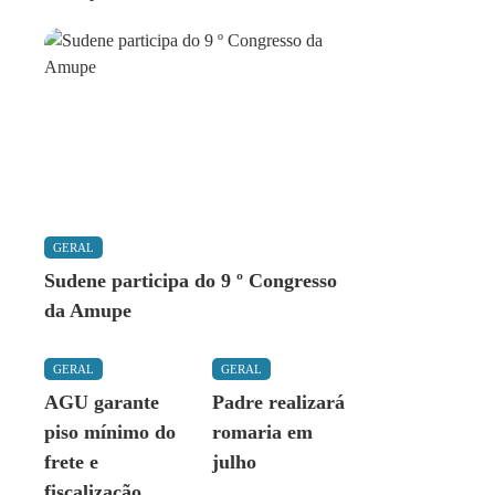
GERAL
Sudene participa do 9 º Congresso
da Amupe
GERAL
GERAL
AGU garante
Padre realizará
piso mínimo do
romaria em
frete e
julho
fiscalização