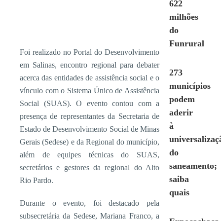
622
milhões
do
Funrural
Foi realizado no Portal do Desenvolvimento
em Salinas, encontro regional para debater
273
acerca das entidades de assistência social e o
municípios
vínculo com o Sistema Único de Assistência
podem
Social (SUAS). O evento contou com a
aderir
presença de representantes da Secretaria de
à
Estado de Desenvolvimento Social de Minas
universalizaç
Gerais (Sedese) e da Regional do município,
do
além de equipes técnicas do SUAS,
saneamento;
secretários e gestores da regional do Alto
saiba
Rio Pardo.
quais
Durante o evento, foi destacado pela
subsecretária da Sedese, Mariana Franco, a