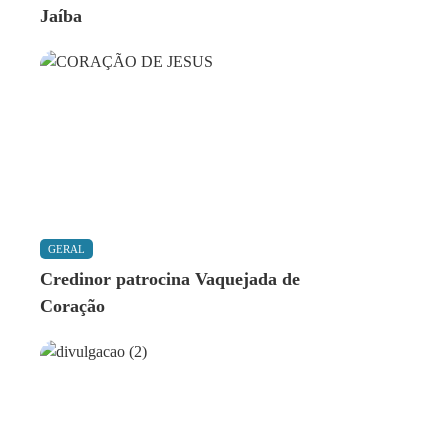
Jaíba
GERAL
Credinor patrocina Vaquejada de
Coração