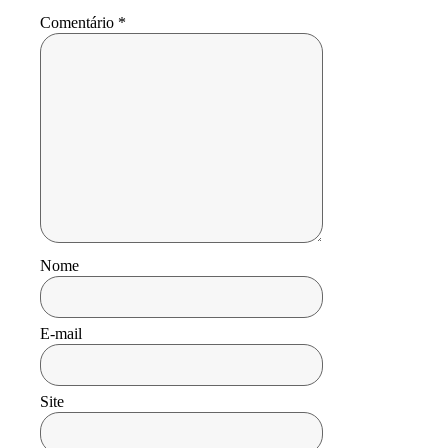
Comentário
*
Nome
E-mail
Site