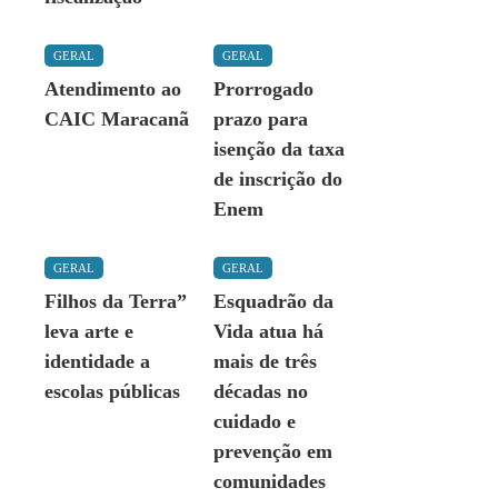
GERAL
GERAL
Atendimento ao
Prorrogado
CAIC Maracanã
prazo para
isenção da taxa
de inscrição do
Enem
GERAL
GERAL
Filhos da Terra”
Esquadrão da
leva arte e
Vida atua há
identidade a
mais de três
escolas públicas
décadas no
cuidado e
prevenção em
comunidades