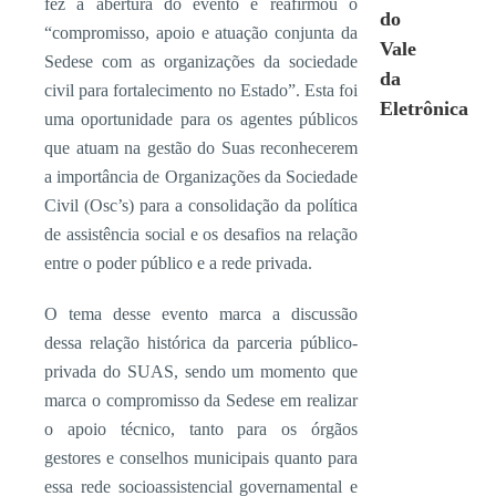
fez a abertura do evento e reafirmou o
do
“compromisso, apoio e atuação conjunta da
Vale
Sedese com as organizações da sociedade
da
civil para fortalecimento no Estado”. Esta foi
Eletrônica
uma oportunidade para os agentes públicos
que atuam na gestão do Suas reconhecerem
a importância de Organizações da Sociedade
Civil (Osc’s) para a consolidação da política
de assistência social e os desafios na relação
entre o poder público e a rede privada.
O tema desse evento marca a discussão
dessa relação histórica da parceria público-
privada do SUAS, sendo um momento que
marca o compromisso da Sedese em realizar
o apoio técnico, tanto para os órgãos
gestores e conselhos municipais quanto para
essa rede socioassistencial governamental e