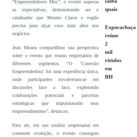
saiba
“Empreendedores Moc”, o evento superou
quais
as expectativas, demonstrando ser o
catalisador que Montes Claros e região
precisa para alçar voos mais altos nos
Expocachaça
negócios.
reúne
2
Jean Moura compartilhou sua perspectiva
mil
sobre o evento que reuniu empresários de
rótulos
diferentes segmentos. “O ‘Conexão
em
Empreendedora’ foi uma experiência única,
BH
onde participantes envolveram-se em
discussões face a face, explorando
colaborações potenciais e parcerias
estratégicas que impulsionarão seus
empreendimentos”, destacou.
Para ele, em um cenário empresarial em
constante evolução, o evento conseguiu