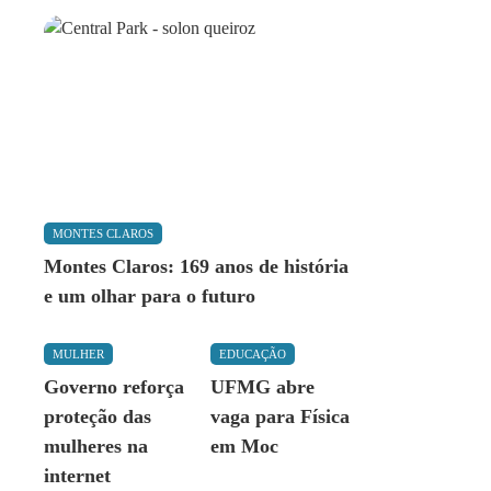
MONTES CLAROS
Montes Claros: 169 anos de história
e um olhar para o futuro
MULHER
EDUCAÇÃO
Governo reforça
UFMG abre
proteção das
vaga para Física
mulheres na
em Moc
internet