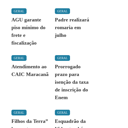
GERAL
GERAL
AGU garante
Padre realizará
piso mínimo do
romaria em
frete e
julho
fiscalização
GERAL
GERAL
Atendimento ao
Prorrogado
CAIC Maracanã
prazo para
isenção da taxa
de inscrição do
Enem
GERAL
GERAL
Filhos da Terra”
Esquadrão da