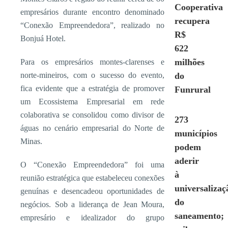
Cooperativa
empresários durante encontro denominado
recupera
“Conexão Empreendedora”, realizado no
R$
Bonjuá Hotel.
622
milhões
Para os empresários montes-clarenses e
norte-mineiros, com o sucesso do evento,
do
fica evidente que a estratégia de promover
Funrural
um Ecossistema Empresarial em rede
colaborativa se consolidou como divisor de
273
águas no cenário empresarial do Norte de
municípios
Minas.
podem
aderir
O “Conexão Empreendedora” foi uma
à
reunião estratégica que estabeleceu conexões
universalizaç
genuínas e desencadeou oportunidades de
do
negócios. Sob a liderança de Jean Moura,
saneamento;
empresário e idealizador do grupo