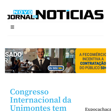
Congresso
Internacional da
Unimontes tem
Expocachaç