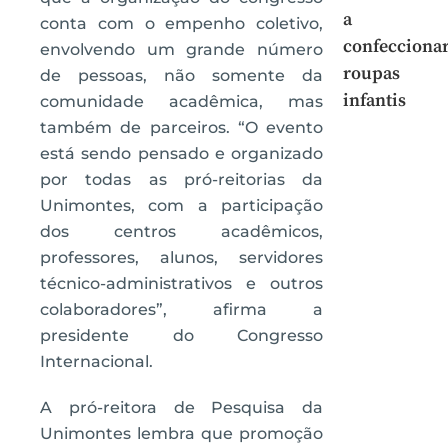
a
conta com o empenho coletivo,
confecciona
envolvendo um grande número
roupas
de pessoas, não somente da
infantis
comunidade acadêmica, mas
também de parceiros. “O evento
está sendo pensado e organizado
por todas as pró-reitorias da
Unimontes, com a participação
dos centros acadêmicos,
professores, alunos, servidores
técnico-administrativos e outros
colaboradores”, afirma a
presidente do Congresso
Internacional.
A pró-reitora de Pesquisa da
Unimontes lembra que promoção