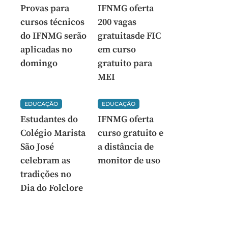
Provas para
IFNMG oferta
cursos técnicos
200 vagas
do IFNMG serão
gratuitasde FIC
aplicadas no
em curso
domingo
gratuito para
MEI
EDUCAÇÃO
EDUCAÇÃO
Estudantes do
IFNMG oferta
Colégio Marista
curso gratuito e
São José
a distância de
celebram as
monitor de uso
tradições no
Dia do Folclore