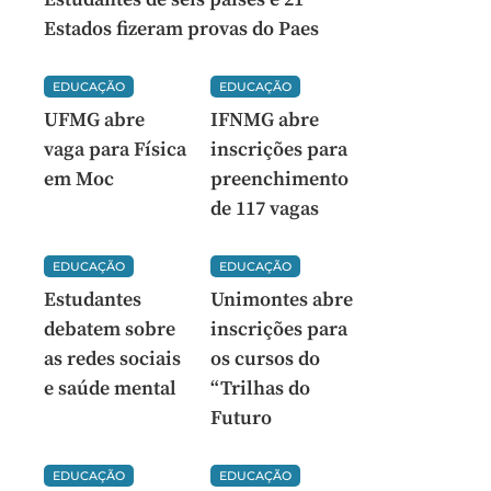
Estados fizeram provas do Paes
EDUCAÇÃO
EDUCAÇÃO
UFMG abre
IFNMG abre
vaga para Física
inscrições para
em Moc
preenchimento
de 117 vagas
EDUCAÇÃO
EDUCAÇÃO
Estudantes
Unimontes abre
debatem sobre
inscrições para
as redes sociais
os cursos do
e saúde mental
“Trilhas do
Futuro
EDUCAÇÃO
EDUCAÇÃO