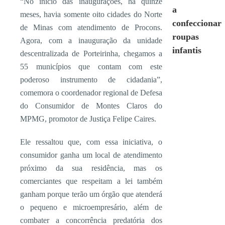
“No início das inaugurações, há quinze
a
meses, havia somente oito cidades do Norte
confeccionar
de Minas com atendimento de Procons.
roupas
Agora, com a inauguração da unidade
infantis
descentralizada de Porteirinha, chegamos a
55 municípios que contam com este
poderoso instrumento de cidadania”,
comemora o coordenador regional de Defesa
do Consumidor de Montes Claros do
MPMG, promotor de Justiça Felipe Caires.
Ele ressaltou que, com essa iniciativa, o
consumidor ganha um local de atendimento
próximo da sua residência, mas os
comerciantes que respeitam a lei também
ganham porque terão um órgão que atenderá
o pequeno e microempresário, além de
combater a concorrência predatória dos