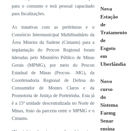
para o consumo e terá pessoal capacitado
Nova
para fiscalizações.
Estação
de
As tratativas com as prefeituras e o
Tratamento
Consórcio Intermunicipal Multifinalitário da
de
Área Mineira da Sudene (Cimams) para a
Esgoto
implantação do Procon Regional foram
em
lideradas pelo Ministério Público de Minas
Uberlândia
Gerais (MPMG), por meio do Procon
Estadual de Minas (Procon- -MG), da
Coordenadoria Regional de Defesa do
Novo
Consumidor de Montes Claros e da
curso
Promotoria de Justiça de Porteirinha. Esta já
do
é a 15ª unidade descentralizada no Norte de
Sistema
Minas, fruto da parceria entre o MPMG e o
Faemg
Cimams.
Senar
ensina