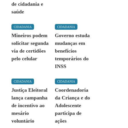
de cidadania e
saúde
CIDADANIA
CIDADANIA
Mineiros podem
Governo estuda
solicitar segunda
mudanças em
via de certidões
benefícios
pelo celular
temporários do
INSS
CIDADANIA
CIDADANIA
Justiça Eleitoral
Coordenadoria
lança campanha
da Criança e do
de incentivo ao
Adolescente
mesário
participa de
voluntário
ações