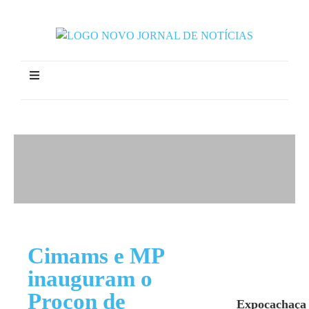
Cimams e MP
inauguram o
Procon de
Expocachaça