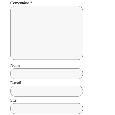
Comentário
*
Nome
E-mail
Site