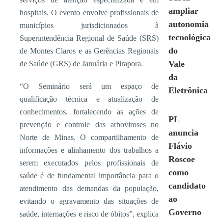
ampliar
hospitais. O evento envolve profissionais de
autonomia
municípios jurisdicionados à
tecnológica
Superintendência Regional de Saúde (SRS)
do
de Montes Claros e as Gerências Regionais
Vale
de Saúde (GRS) de Januária e Pirapora.
da
“O Seminário será um espaço de
Eletrônica
qualificação técnica e atualização de
conhecimentos, fortalecendo as ações de
PL
prevenção e controle das arboviroses no
anuncia
Norte de Minas. O compartilhamento de
Flávio
informações e alinhamento dos trabalhos a
Roscoe
serem executados pelos profissionais de
como
saúde é de fundamental importância para o
candidato
atendimento das demandas da população,
ao
evitando o agravamento das situações de
Governo
saúde, internações e risco de óbitos”, explica