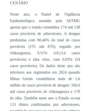
CENÁRIO
Neste ano, o Painel de Vigilância
Epidemiológica mantido pela SESMG
aponta que o estado contabiliza 174 mil 138
casos prováveis de arboviroses. A dengue
predomina com 90,46% do total de casos
prováveis (155 mil 870); seguido por
chikungunya, 9,51% (18.214 casos
prováveis) e zika vírus, com 0,03% (54
casos prováveis). Os dados deste ano são
inferiores aos registrados em 2024 quando
Minas Gerais contabilizou mais de 1,6
milhão de casos prováveis de dengue; 166,6
mil casos prováveis de chikungunya e 179
de zika. Também neste ano o Estado so-ma
133 óbitos confirmados por arboviroses,
quantidade essa que no ano passado vitimou