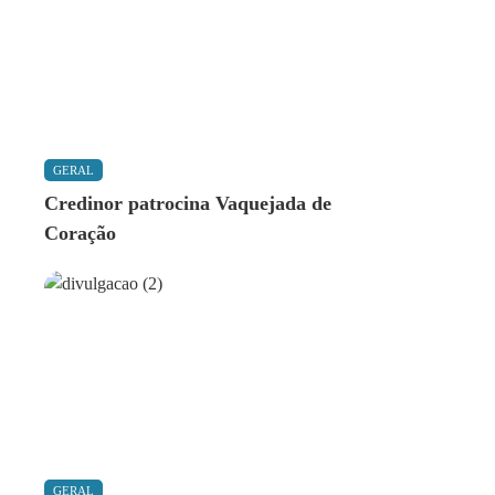
GERAL
Credinor patrocina Vaquejada de
Coração
GERAL