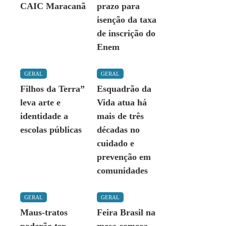
CAIC Maracanã
prazo para
isenção da taxa
de inscrição do
Enem
GERAL
GERAL
Filhos da Terra”
Esquadrão da
leva arte e
Vida atua há
identidade a
mais de três
escolas públicas
décadas no
cuidado e
prevenção em
comunidades
GERAL
GERAL
Maus-tratos
Feira Brasil na