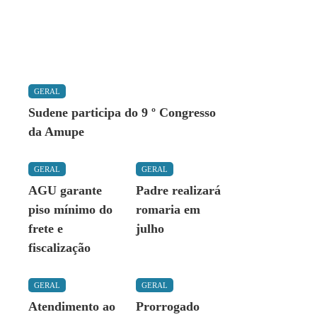
GERAL
Sudene participa do 9 º Congresso
da Amupe
GERAL
GERAL
AGU garante
Padre realizará
piso mínimo do
romaria em
frete e
julho
fiscalização
GERAL
GERAL
Atendimento ao
Prorrogado