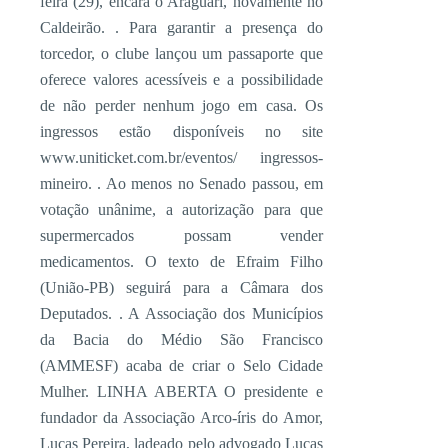
feira (29), encara o Araguari, novamente no
Caldeirão. . Para garantir a presença do
torcedor, o clube lançou um passaporte que
oferece valores acessíveis e a possibilidade
de não perder nenhum jogo em casa. Os
ingressos estão disponíveis no site
www.uniticket.com.br/eventos/ ingressos-
mineiro. . Ao menos no Senado passou, em
votação unânime, a autorização para que
supermercados possam vender
medicamentos. O texto de Efraim Filho
(União-PB) seguirá para a Câmara dos
Deputados. . A Associação dos Municípios
da Bacia do Médio São Francisco
(AMMESF) acaba de criar o Selo Cidade
Mulher. LINHA ABERTA O presidente e
fundador da Associação Arco-íris do Amor,
Lucas Pereira, ladeado pelo advogado Lucas