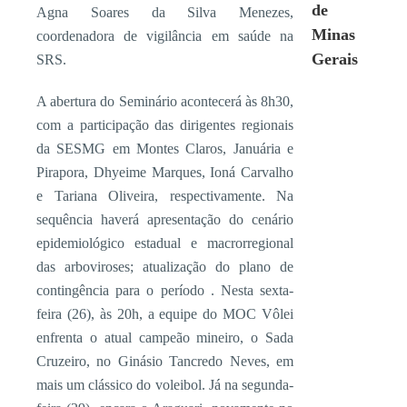
de
Agna Soares da Silva Menezes,
Minas
coordenadora de vigilância em saúde na
Gerais
SRS.
A abertura do Seminário acontecerá às 8h30,
com a participação das dirigentes regionais
da SESMG em Montes Claros, Januária e
Pirapora, Dhyeime Marques, Ioná Carvalho
e Tariana Oliveira, respectivamente. Na
sequência haverá apresentação do cenário
epidemiológico estadual e macrorregional
das arboviroses; atualização do plano de
contingência para o período . Nesta sexta-
feira (26), às 20h, a equipe do MOC Vôlei
enfrenta o atual campeão mineiro, o Sada
Cruzeiro, no Ginásio Tancredo Neves, em
mais um clássico do voleibol. Já na segunda-