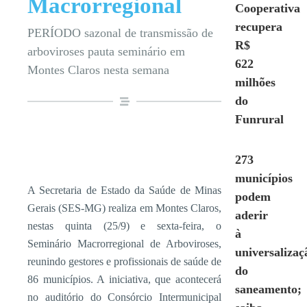
Macrorregional
Cooperativa
recupera
PERÍODO sazonal de transmissão de
R$
arboviroses pauta seminário em
622
Montes Claros nesta semana
milhões
do
Funrural
273
municípios
A Secretaria de Estado da Saúde de Minas
podem
Gerais (SES-MG) realiza em Montes Claros,
aderir
nestas quinta (25/9) e sexta-feira, o
à
Seminário Macrorregional de Arboviroses,
universalizaç
reunindo gestores e profissionais de saúde de
do
86 municípios. A iniciativa, que acontecerá
saneamento;
no auditório do Consórcio Intermunicipal