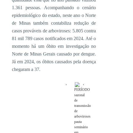
1.361 pessoas. Acompanhando o cenário
epidemiológico do estado, neste ano o Norte
de Minas também contabiliza redução de
casos prováveis de arboviroses: 5.805 contra
81 mil 789 casos notificados em 2024. Até o
momento há um óbito em investigação no
Norte de Minas Gerais causado por dengue.
Já em 2024, os óbitos causados pela doença
chegaram a 37.
PERÍODO
sazonal
de
transmissão
de
arboviroses
pauta
seminário
em