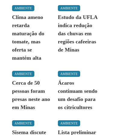
AMBIENTE
AMBIENTE
Clima ameno
Estudo da UFLA
retarda
indica redução
maturação do
das chuvas em
tomate, mas
regiões cafeeiras
oferta se
de Minas
mantém alta
AMBIENTE
AMBIENTE
Cerca de 50
Ácaros
pessoas foram
continuam sendo
presas neste ano
um desafio para
em Minas
os citricultores
AMBIENTE
AMBIENTE
Sisema discute
Lista preliminar