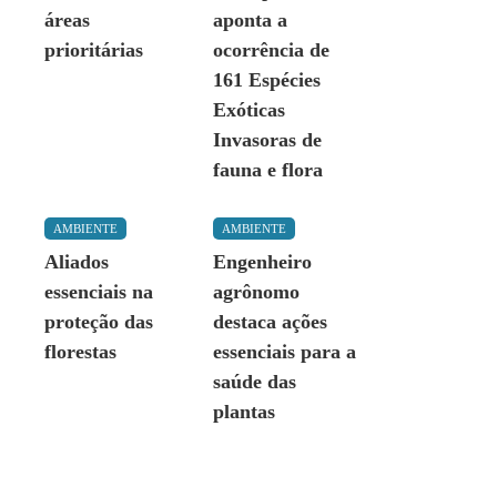
áreas
aponta a
prioritárias
ocorrência de
161 Espécies
Exóticas
Invasoras de
fauna e flora
AMBIENTE
AMBIENTE
Aliados
Engenheiro
essenciais na
agrônomo
proteção das
destaca ações
florestas
essenciais para a
saúde das
plantas