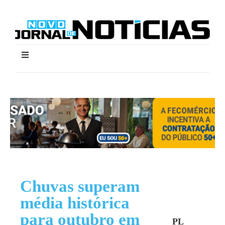
Chuvas superam
média histórica
para outubro em
PL