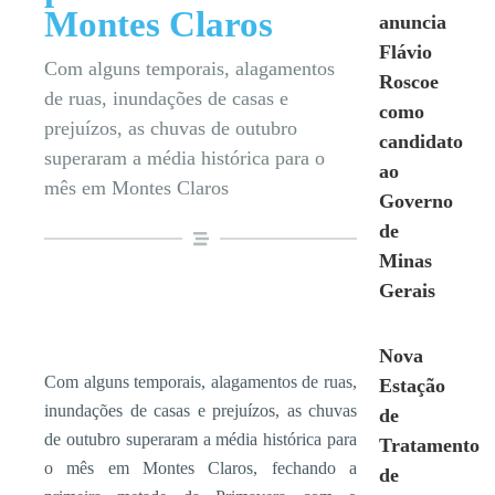
Montes Claros
anuncia
Flávio
Com alguns temporais, alagamentos
Roscoe
de ruas, inundações de casas e
como
prejuízos, as chuvas de outubro
candidato
superaram a média histórica para o
ao
mês em Montes Claros
Governo
de
Minas
Gerais
Nova
Com alguns temporais, alagamentos de ruas,
Estação
inundações de casas e prejuízos, as chuvas
de
de outubro superaram a média histórica para
Tratamento
o mês em Montes Claros, fechando a
de