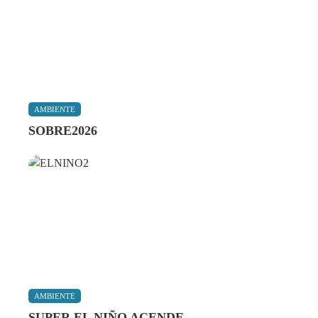
AMBIENTE
SOBRE2026
AMBIENTE
SUPER EL NIÑO ACENDE