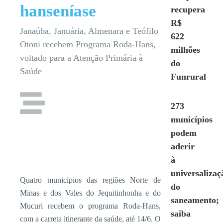
hanseníase
recupera
R$
Janaúba, Januária, Almenara e Teófilo
622
Otoni recebem Programa Roda-Hans,
milhões
voltado para a Atenção Primária à
do
Saúde
Funrural
273
municípios
podem
aderir
à
universalizaç
Quatro municípios das regiões Norte de
do
Minas e dos Vales do Jequitinhonha e do
saneamento;
Mucuri recebem o programa Roda-Hans,
saiba
com a carreta itinerante da saúde, até 14/6. O