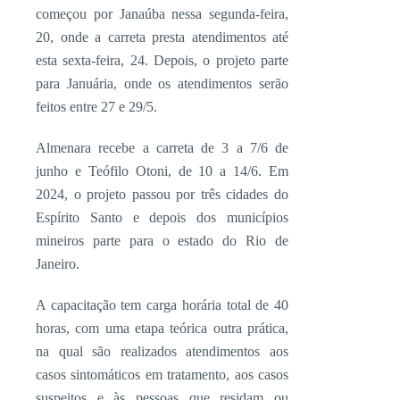
começou por Janaúba nessa segunda-feira,
20, onde a carreta presta atendimentos até
esta sexta-feira, 24. Depois, o projeto parte
para Januária, onde os atendimentos serão
feitos entre 27 e 29/5.
Almenara recebe a carreta de 3 a 7/6 de
junho e Teófilo Otoni, de 10 a 14/6. Em
2024, o projeto passou por três cidades do
Espírito Santo e depois dos municípios
mineiros parte para o estado do Rio de
Janeiro.
A capacitação tem carga horária total de 40
horas, com uma etapa teórica outra prática,
na qual são realizados atendimentos aos
casos sintomáticos em tratamento, aos casos
suspeitos e às pessoas que residam ou