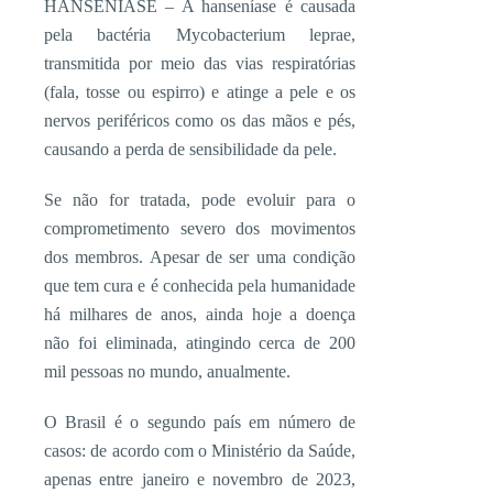
HANSENÍASE – A hanseníase é causada
pela bactéria Mycobacterium leprae,
transmitida por meio das vias respiratórias
(fala, tosse ou espirro) e atinge a pele e os
nervos periféricos como os das mãos e pés,
causando a perda de sensibilidade da pele.
Se não for tratada, pode evoluir para o
comprometimento severo dos movimentos
dos membros. Apesar de ser uma condição
que tem cura e é conhecida pela humanidade
há milhares de anos, ainda hoje a doença
não foi eliminada, atingindo cerca de 200
mil pessoas no mundo, anualmente.
O Brasil é o segundo país em número de
casos: de acordo com o Ministério da Saúde,
apenas entre janeiro e novembro de 2023,