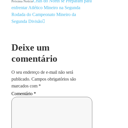
Crias do North se Preparam para
Próxima Notícia
enfrentar Atlético Mineiro na Segunda
Rodada do Campeonato Mineiro da
Segunda Divisão
Deixe um
comentário
O seu endereço de e-mail não será
publicado.
Campos obrigatórios são
marcados com
*
Comentário
*