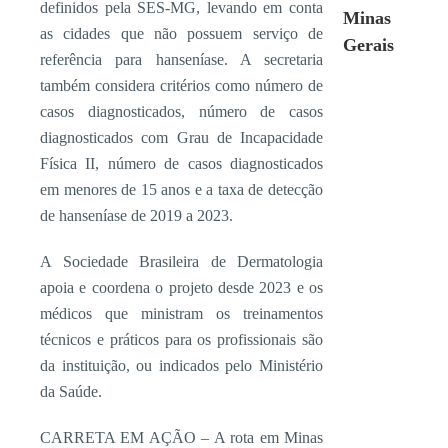
definidos pela SES-MG, levando em conta
Minas
as cidades que não possuem serviço de
Gerais
referência para hanseníase. A secretaria
também considera critérios como número de
casos diagnosticados, número de casos
diagnosticados com Grau de Incapacidade
Física II, número de casos diagnosticados
em menores de 15 anos e a taxa de detecção
de hanseníase de 2019 a 2023.
A Sociedade Brasileira de Dermatologia
apoia e coordena o projeto desde 2023 e os
médicos que ministram os treinamentos
técnicos e práticos para os profissionais são
da instituição, ou indicados pelo Ministério
da Saúde.
CARRETA EM AÇÃO – A rota em Minas