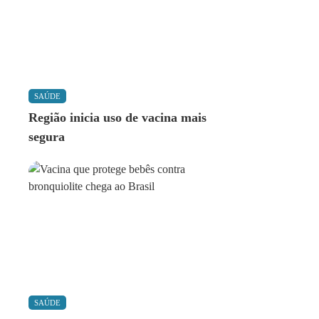
SAÚDE
Região inicia uso de vacina mais
segura
SAÚDE