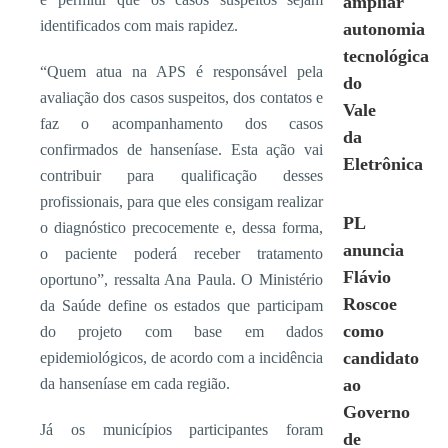
ampliar
identificados com mais rapidez.
autonomia
tecnológica
“Quem atua na APS é responsável pela
do
avaliação dos casos suspeitos, dos contatos e
Vale
faz o acompanhamento dos casos
da
confirmados de hanseníase. Esta ação vai
Eletrônica
contribuir para qualificação desses
profissionais, para que eles consigam realizar
PL
o diagnóstico precocemente e, dessa forma,
anuncia
o paciente poderá receber tratamento
Flávio
oportuno”, ressalta Ana Paula. O Ministério
Roscoe
da Saúde define os estados que participam
como
do projeto com base em dados
candidato
epidemiológicos, de acordo com a incidência
da hanseníase em cada região.
ao
Governo
Já os municípios participantes foram
de