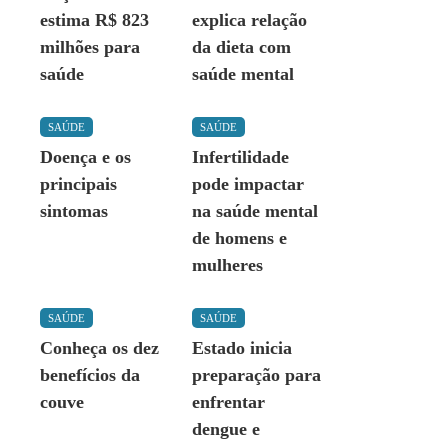
estima R$ 823
explica relação
milhões para
da dieta com
saúde
saúde mental
SAÚDE
SAÚDE
Doença e os
Infertilidade
principais
pode impactar
sintomas
na saúde mental
de homens e
mulheres
SAÚDE
SAÚDE
Conheça os dez
Estado inicia
benefícios da
preparação para
couve
enfrentar
dengue e