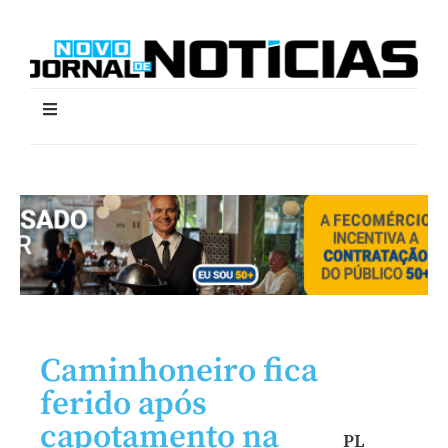
Caminhoneiro fica
ferido após
capotamento na
PL