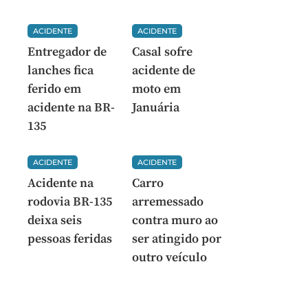
ACIDENTE
ACIDENTE
Entregador de
Casal sofre
lanches fica
acidente de
ferido em
moto em
acidente na BR-
Januária
135
ACIDENTE
ACIDENTE
Acidente na
Carro
rodovia BR-135
arremessado
deixa seis
contra muro ao
pessoas feridas
ser atingido por
outro veículo