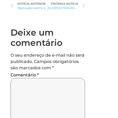
NOTÍCIA ANTERIOR
PRÓXIMA NOTÍCIA
Operação contra organização criminosa e lavagem de dinheiro
SUCESSO MAIÚSCULO DA SEMANA DO IDOSO
Deixe um
comentário
O seu endereço de e-mail não será
publicado.
Campos obrigatórios
são marcados com
*
Comentário
*