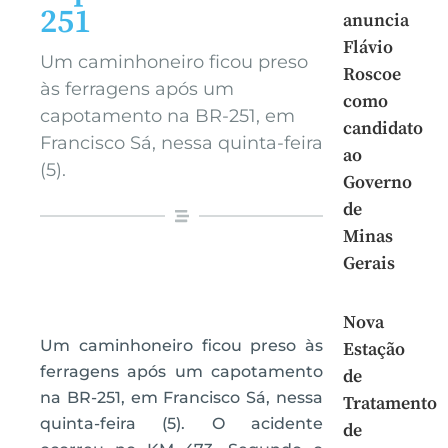
251
anuncia
Flávio
Um caminhoneiro ficou preso
Roscoe
às ferragens após um
como
capotamento na BR-251, em
candidato
Francisco Sá, nessa quinta-feira
ao
(5).
Governo
de
Minas
Gerais
Nova
Um caminhoneiro ficou preso às
Estação
ferragens após um capotamento
de
na BR-251, em Francisco Sá, nessa
Tratamento
quinta-feira (5). O acidente
de