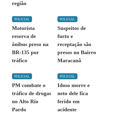
região
POLICIAL
POLICIAL
Motorista
Suspeitos de
reserva de
furto e
ônibus preso na
receptação são
BR-135 por
presos no Bairro
tráfico
Maracanã
POLICIAL
POLICIAL
PM combate o
Idoso morre e
tráfico de drogas
neto dele fica
no Alto Rio
ferido em
Pardo
acidente