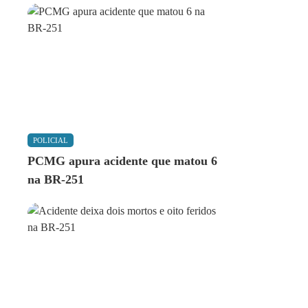
POLICIAL
PCMG apura acidente que matou 6
na BR-251