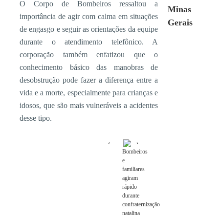
O Corpo de Bombeiros ressaltou a
Minas
importância de agir com calma em situações
Gerais
de engasgo e seguir as orientações da equipe
durante o atendimento telefônico. A
corporação também enfatizou que o
conhecimento básico das manobras de
desobstrução pode fazer a diferença entre a
vida e a morte, especialmente para crianças e
idosos, que são mais vulneráveis a acidentes
desse tipo.
Bombeiros
e
familiares
agiram
rápido
durante
confraternização
natalina