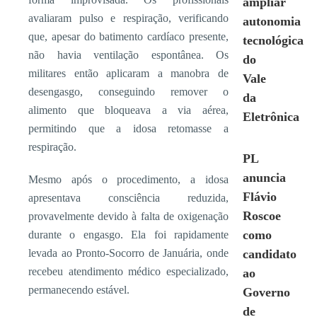
ampliar
avaliaram pulso e respiração, verificando
autonomia
que, apesar do batimento cardíaco presente,
tecnológica
não havia ventilação espontânea. Os
do
militares então aplicaram a manobra de
Vale
desengasgo, conseguindo remover o
da
alimento que bloqueava a via aérea,
Eletrônica
permitindo que a idosa retomasse a
respiração.
PL
anuncia
Mesmo após o procedimento, a idosa
Flávio
apresentava consciência reduzida,
Roscoe
provavelmente devido à falta de oxigenação
como
durante o engasgo. Ela foi rapidamente
levada ao Pronto-Socorro de Januária, onde
candidato
recebeu atendimento médico especializado,
ao
permanecendo estável.
Governo
de