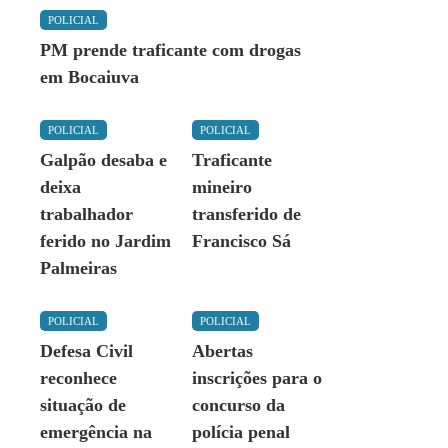
POLICIAL
PM prende traficante com drogas
em Bocaiuva
POLICIAL
POLICIAL
Galpão desaba e
Traficante
deixa
mineiro
trabalhador
transferido de
ferido no Jardim
Francisco Sá
Palmeiras
POLICIAL
POLICIAL
Defesa Civil
Abertas
reconhece
inscrições para o
situação de
concurso da
emergência na
polícia penal