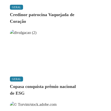
GERAL
Credinor patrocina Vaquejada de
Coração
GERAL
Copasa conquista prêmio nacional
de ESG