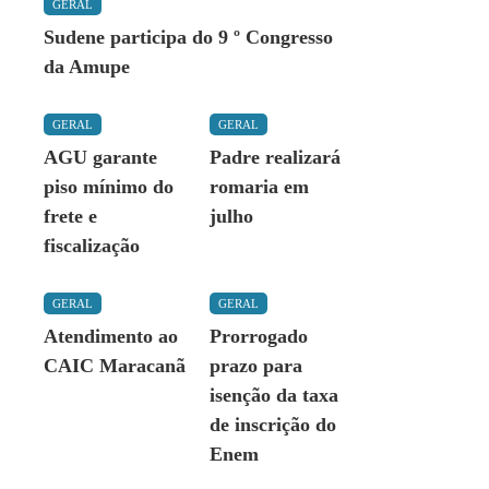
GERAL
Sudene participa do 9 º Congresso
da Amupe
GERAL
GERAL
AGU garante
Padre realizará
piso mínimo do
romaria em
frete e
julho
fiscalização
GERAL
GERAL
Atendimento ao
Prorrogado
CAIC Maracanã
prazo para
isenção da taxa
de inscrição do
Enem