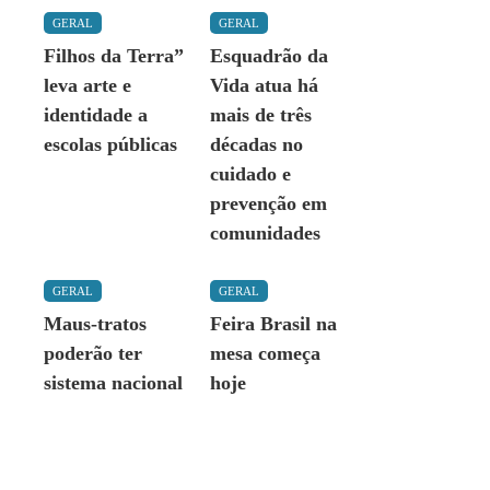
GERAL
GERAL
Filhos da Terra”
Esquadrão da
leva arte e
Vida atua há
identidade a
mais de três
escolas públicas
décadas no
cuidado e
prevenção em
comunidades
GERAL
GERAL
Maus-tratos
Feira Brasil na
poderão ter
mesa começa
sistema nacional
hoje