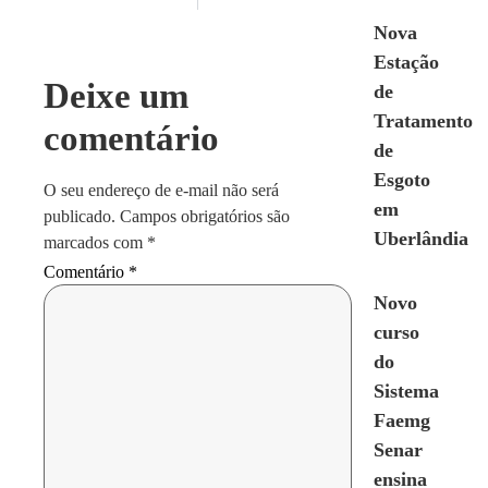
Nova
Estação
Deixe um
de
Tratamento
comentário
de
Esgoto
O seu endereço de e-mail não será
em
publicado.
Campos obrigatórios são
Uberlândia
marcados com
*
Comentário
*
Novo
curso
do
Sistema
Faemg
Senar
ensina