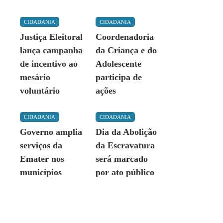
CIDADANIA
CIDADANIA
Justiça Eleitoral
Coordenadoria
lança campanha
da Criança e do
de incentivo ao
Adolescente
mesário
participa de
voluntário
ações
CIDADANIA
CIDADANIA
Governo amplia
Dia da Abolição
serviços da
da Escravatura
Emater nos
será marcado
municípios
por ato público