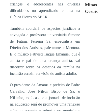
crianças e adolescentes nas diversas
Minas
dificuldades no aprendizado e atua na
Gerais
Clínica Flores do SEER.
Também abordará os aspectos jurídicos a
advogada e professora universitária Simone
de Fátima Ferreira Sá, especialista em
Direito dos Autistas, palestrante e Mentora.
E, o músico e ativista Isaque Emanuel, que é
autista e pai de uma criança autista, vai
discorrer sobre os desafios da família na
inclusão escolar e a visão do autista adulto.
O presidente da Amams e prefeito de Padre
Carvalho, José Nilson Bispo de Sá, o
Nilsinho, explica que a jornada de inclusão
na educação será de promover uma reflexão
sobre o assunto e orientar os municípios