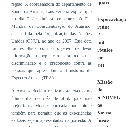
quais
região. A coordenadora do departamento de
Saúde da Amams, Laís Ferreira explica que
no dia 2 de abril se comemora O Dia
Expocachaça
Mundial da Conscientização do Autismo,
reúne
data criada pela Organização das Nações
2
Unidas (ONU), no ano de 2007. Essa data
mil
foi escolhida com o objetivo de levar
rótulos
informação à população para reduzir a
em
discriminação e o preconceito contra as
BH
pessoas que apresentam o Transtorno do
Espectro Autista (TEA).
Missão
do
A Amams decidiu realizar este evento no
SINDVEL
último dia do mês de abril, para não
ao
prejudicar atividades em cada município e
Vietnã
também para permitir que as experiências
busca
exitosas sejam apresentadas na jornada. A