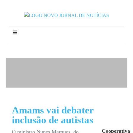
Amams vai debater
inclusão de autistas
Cooperativa
O ministro Nunes Marques, do