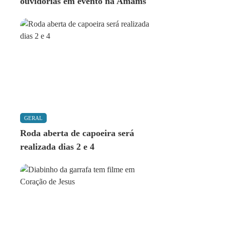
ouvidorias em evento na Amams
GERAL
Roda aberta de capoeira será
realizada dias 2 e 4