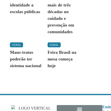
identidade a
mais de três
escolas públicas
décadas no
cuidado e
prevenção em
comunidades
GERAL
GERAL
Maus-tratos
Feira Brasil na
poderão ter
mesa começa
sistema nacional
hoje
Ende