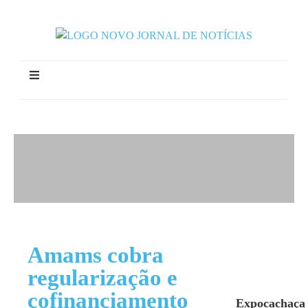
Amams cobra
regularização e
cofinanciamento
Expocachaça