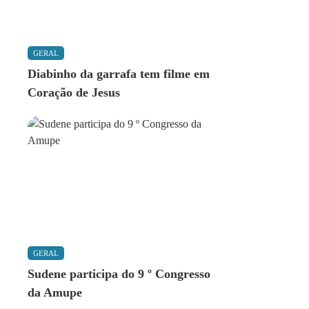
GERAL
Diabinho da garrafa tem filme em
Coração de Jesus
GERAL
Sudene participa do 9 º Congresso
da Amupe