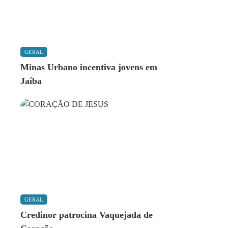
GERAL
Minas Urbano incentiva jovens em
Jaíba
GERAL
Credinor patrocina Vaquejada de