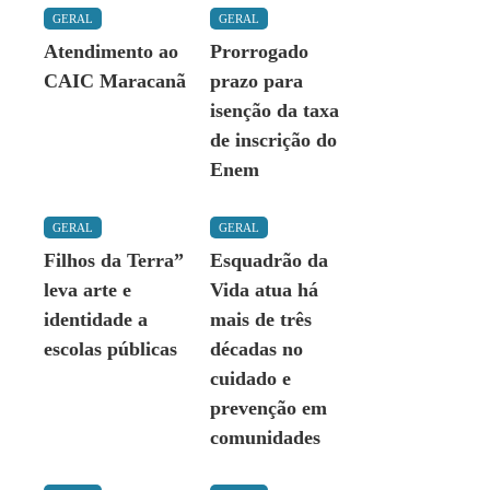
GERAL
GERAL
Atendimento ao
Prorrogado
CAIC Maracanã
prazo para
isenção da taxa
de inscrição do
Enem
GERAL
GERAL
Filhos da Terra”
Esquadrão da
leva arte e
Vida atua há
identidade a
mais de três
escolas públicas
décadas no
cuidado e
prevenção em
comunidades