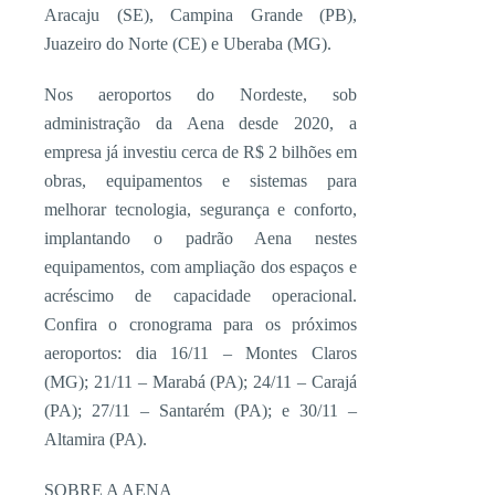
Aracaju (SE), Campina Grande (PB),
Juazeiro do Norte (CE) e Uberaba (MG).
Nos aeroportos do Nordeste, sob
administração da Aena desde 2020, a
empresa já investiu cerca de R$ 2 bilhões em
obras, equipamentos e sistemas para
melhorar tecnologia, segurança e conforto,
implantando o padrão Aena nestes
equipamentos, com ampliação dos espaços e
acréscimo de capacidade operacional.
Confira o cronograma para os próximos
aeroportos: dia 16/11 – Montes Claros
(MG); 21/11 – Marabá (PA); 24/11 – Carajá
(PA); 27/11 – Santarém (PA); e 30/11 –
Altamira (PA).
SOBRE A AENA