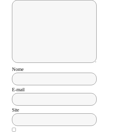
Nome
E-mail
Site