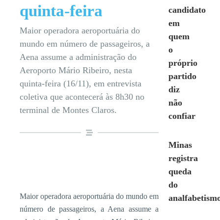
quinta-feira
candidato
em
Maior operadora aeroportuária do
quem
mundo em número de passageiros, a
o
Aena assume a administração do
próprio
Aeroporto Mário Ribeiro, nesta
partido
quinta-feira (16/11), em entrevista
diz
coletiva que acontecerá às 8h30 no
não
terminal de Montes Claros.
confiar
Minas
registra
queda
do
Maior operadora aeroportuária do mundo em
analfabetism
número de passageiros, a Aena assume a