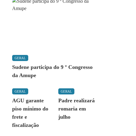
GERAL
Sudene participa do 9 º Congresso
da Amupe
GERAL
GERAL
AGU garante
Padre realizará
piso mínimo do
romaria em
frete e
julho
fiscalização