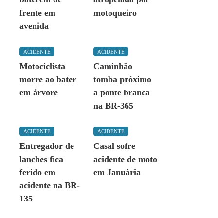
frente em
motoqueiro
avenida
ACIDENTE
ACIDENTE
Motociclista
Caminhão
morre ao bater
tomba próximo
em árvore
a ponte branca
na BR-365
ACIDENTE
ACIDENTE
Entregador de
Casal sofre
lanches fica
acidente de moto
ferido em
em Januária
acidente na BR-
135