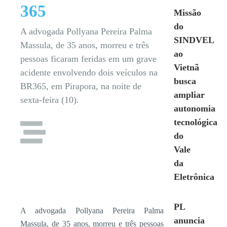
365
Missão
do
A advogada Pollyana Pereira Palma
SINDVEL
Massula, de 35 anos, morreu e três
ao
pessoas ficaram feridas em um grave
Vietnã
acidente envolvendo dois veículos na
busca
BR365, em Pirapora, na noite de
ampliar
sexta-feira (10).
autonomia
tecnológica
do
Vale
da
Eletrônica
PL
A advogada Pollyana Pereira Palma
anuncia
Massula, de 35 anos, morreu e três pessoas