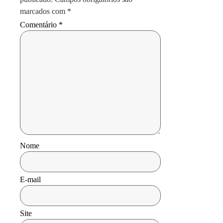
marcados com
*
Comentário
*
Nome
E-mail
Site