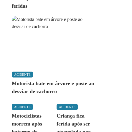
feridas
ACIDENTE
Motorista bate em árvore e poste ao
desviar de cachorro
ACIDENTE
ACIDENTE
Motociclistas
Criança fica
morrem após
ferida após ser
baterem de
atropelada por