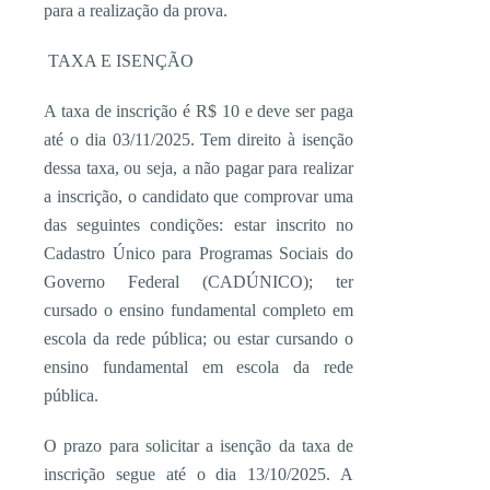
para a realização da prova.
TAXA E ISENÇÃO
A taxa de inscrição é R$ 10 e deve ser paga
até o dia 03/11/2025. Tem direito à isenção
dessa taxa, ou seja, a não pagar para realizar
a inscrição, o candidato que comprovar uma
das seguin­tes condições: estar inscrito no
Cadastro Único para Programas Sociais do
Governo Federal (CA­DÚNICO); ter
cursado o ensino fundamental completo em
escola da rede pública; ou estar cursan­do o
ensino fundamental em es­cola da rede
pública.
O prazo para solicitar a isenção da taxa de
inscrição segue até o dia 13/10/2025. A