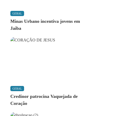
GERAL
Minas Urbano incentiva jovens em
Jaíba
GERAL
Credinor patrocina Vaquejada de
Coração