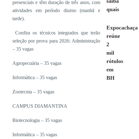
saiba
presenciais e têm duração de três anos, com
quais
atividades em período diurno (manhã e
tarde).
Expocachaça
Confira os técnicos integrados que terão
reúne
seleção por prova para 2026: Administração
2
– 35 vagas
mil
rótulos
Agropecuária – 35 vagas
em
Informática – 35 vagas
BH
Zootecnia – 35 vagas
CAMPUS DIAMANTINA
Biotecnologia – 35 vagas
Informática – 35 vagas