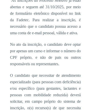
As inscrições do Processo Seleti­vo já estão
abertas e seguem até 31/10/2025, por meio
de formu­lário eletrônico disponível no link
da Fadetec. Para realizar a ins­crição, é
necessário que o candi­dato possua acesso a
uma conta de e-mail pessoal, válida e ativa.
No ato da inscrição, o candidato deve optar
por apenas um cur­so e informar o número do
CPF próprio, e não de pais ou outros
responsáveis ou representantes.
O candidato que necessitar de atendimento
especializado (para pessoas com deficiência)
e/ou específico (para gestantes, lactantes e
pessoas com mobili­dade reduzida) deverá
solicitar, em campo próprio do sistema de
inscrição, o(s) recurso(s) de que necessita