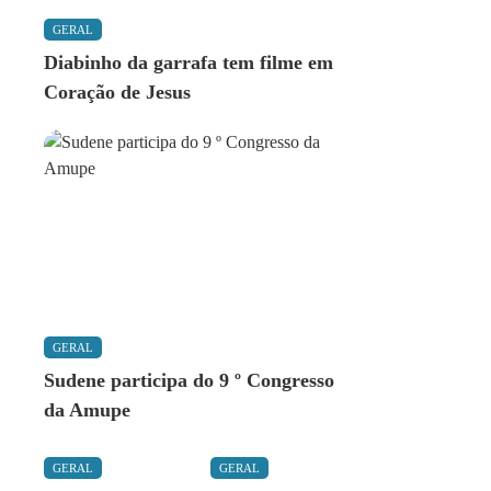
GERAL
Diabinho da garrafa tem filme em
Coração de Jesus
GERAL
Sudene participa do 9 º Congresso
da Amupe
GERAL
GERAL