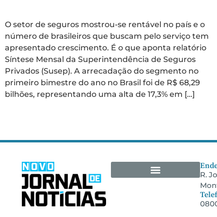
no Brasil
O setor de seguros mostrou-se rentável no país e o
número de brasileiros que buscam pelo serviço tem
apresentado crescimento. É o que aponta relatório
Síntese Mensal da Superintendência de Seguros
Privados (Susep). A arrecadação do segmento no
primeiro bimestre do ano no Brasil foi de R$ 68,29
bilhões, representando uma alta de 17,3% em […]
Ende
R. J
Mont
Arquivos Empresariais
Tele
0800