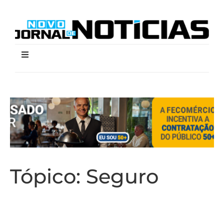
Tópico:
Seguro
Setor de seguros cresce