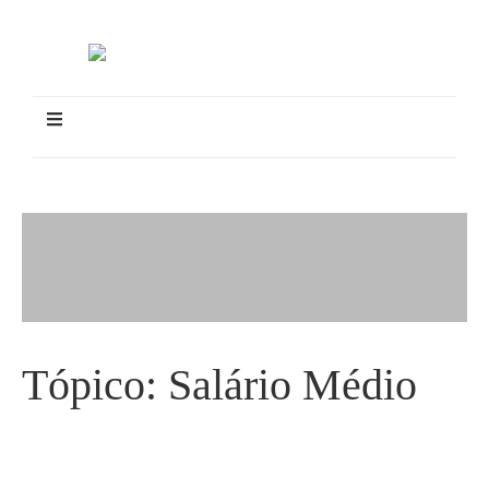
Tópico:
Salário Médio
Salário médio dos