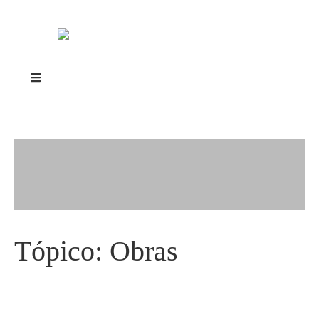
Tópico:
Obras
Governo publica edital para