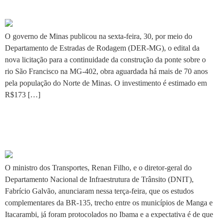
retomada da obra da ponte
O governo de Minas publicou na sexta-feira, 30, por meio do
Departamento de Estradas de Rodagem (DER-MG), o edital da
nova licitação para a continuidade da construção da ponte sobre o
rio São Francisco na MG-402, obra aguardada há mais de 70 anos
pela população do Norte de Minas. O investimento é estimado em
R$173 […]
Ministro prevê início das
obras da BR-135
O ministro dos Transportes, Renan Filho, e o diretor-geral do
Departamento Nacional de Infraestrutura de Trânsito (DNIT),
Fabrício Galvão, anunciaram nessa terça-feira, que os estudos
complementares da BR-135, trecho entre os municípios de Manga e
Itacarambi, já foram protocolados no Ibama e a expectativa é de que