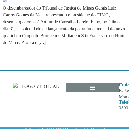
O desembargador do Tribunal de Justiça de Minas Gerais Luiz
Carlos Gomes da Mata representou o presidente do TJMG,
desembargador José Arthur de Carvalho Pereira Filho, no último
dia 31, na solenidade de lançamento da pedra fundamental do novo
quartel do Corpo de Bombeiros Militar em São Francisco, no Norte
de Minas. A obra é […]
Ende
R. Jo
Monte
Tele
0800