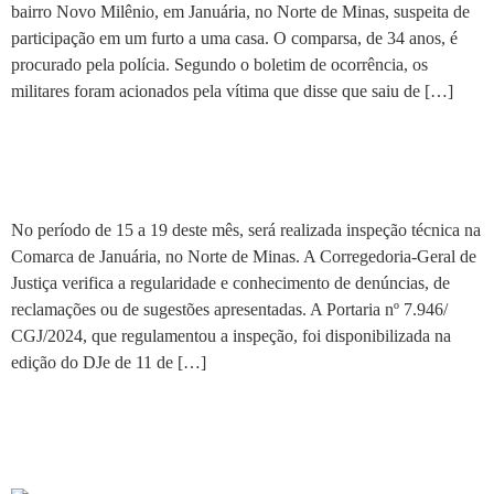
bairro Novo Milênio, em Januária, no Norte de Minas, suspeita de
participação em um furto a uma casa. O comparsa, de 34 anos, é
procurado pela polícia. Segundo o boletim de ocorrência, os
militares foram acionados pela vítima que disse que saiu de […]
Januária passará por
inspeção técnica na Comarca
No período de 15 a 19 deste mês, será realizada inspeção técnica na
Comarca de Januária, no Norte de Minas. A Corregedoria-Geral de
Justiça verifica a regularidade e conhecimento de denúncias, de
reclamações ou de sugestões apresentadas. A Portaria nº 7.946/
CGJ/2024, que regulamentou a inspeção, foi disponibilizada na
edição do DJe de 11 de […]
Copasa leva palestras sobre a
água a estudantes de Januária