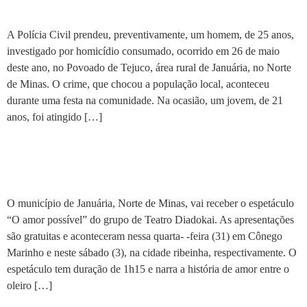
facadas é preso em Januária
A Polícia Civil prendeu, preventivamente, um homem, de 25 anos,
investigado por homicídio consumado, ocorrido em 26 de maio
deste ano, no Povoado de Tejuco, área rural de Januária, no Norte
de Minas. O crime, que chocou a população local, aconteceu
durante uma festa na comunidade. Na ocasião, um jovem, de 21
anos, foi atingido […]
Januária recebe o espetáculo
gratuito ‘O amor possível’
O município de Januária, Norte de Minas, vai receber o espetáculo
“O amor possível” do grupo de Teatro Diadokai. As apresentações
são gratuitas e aconteceram nessa quarta- -feira (31) em Cônego
Marinho e neste sábado (3), na cidade ribeinha, respectivamente. O
espetáculo tem duração de 1h15 e narra a história de amor entre o
oleiro […]