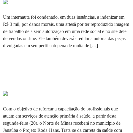
Um internauta foi condenado, em duas instâncias, a indenizar em
R$ 3 mil, por danos morais, uma artesã por ter reproduzido imagem
de trabalho dela sem autorização em uma rede social e no site dele
de vendas on-line. Ele também deverá creditar a autoria das peças
divulgadas em seu perfil sob pena de multa de […]
Projeto Roda-Hans chega a
Janaúba e mobiliza
profissionais de saúde
Com o objetivo de reforçar a capacitação de profissionais que
atuam em serviços de atenção primária à saúde, a partir desta
segunda-feira (20), o Norte de Minas receberá no município de
Janaúba o Projeto Roda-Hans. Trata-se da carreta da saúde com