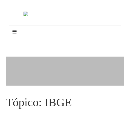
Tópico:
IBGE
Cidade aparece bem no Censo