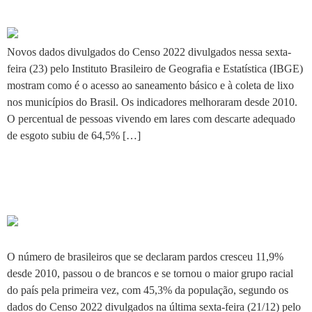
do Saneamento
Novos dados divulgados do Censo 2022 divulgados nessa sexta-
feira (23) pelo Instituto Brasileiro de Geografia e Estatística (IBGE)
mostram como é o acesso ao saneamento básico e à coleta de lixo
nos municípios do Brasil. Os indicadores melhoraram desde 2010.
O percentual de pessoas vivendo em lares com descarte adequado
de esgoto subiu de 64,5% […]
Pardos dominam a população
citadina
O número de brasileiros que se declaram pardos cresceu 11,9%
desde 2010, passou o de brancos e se tornou o maior grupo racial
do país pela primeira vez, com 45,3% da população, segundo os
dados do Censo 2022 divulgados na última sexta-feira (21/12) pelo