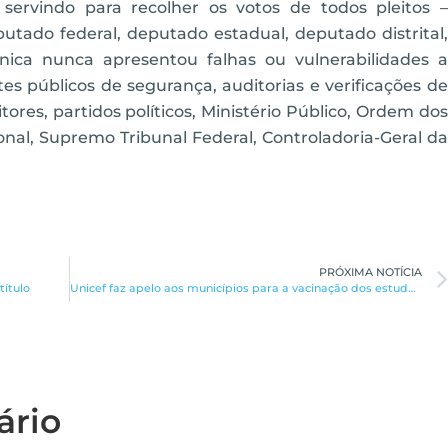
ervindo para recolher os votos de todos pleitos –
utado federal, deputado estadual, deputado distrital,
ônica nunca apresentou falhas ou vulnerabilidades a
es públicos de segurança, auditorias e verificações de
tores, partidos políticos, Ministério Público, Ordem dos
nal, Supremo Tribunal Federal, Controladoria-Geral da
PRÓXIMA NOTÍCIA
título
Unicef faz apelo aos municípios para a vacinação dos estudantes
ário