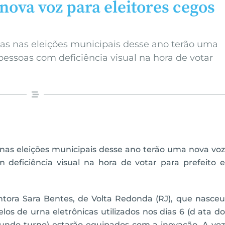
 nova voz para eleitores cegos
das nas eleições municipais desse ano terão uma
 pessoas com deficiência visual na hora de votar
 nas eleições municipais desse ano terão uma nova voz
m deficiência visual na hora de votar para prefeito e
ntora Sara Bentes, de Volta Redonda (RJ), que nasceu
los de urna eletrônicas utilizados nos dias 6 (d ata do
gundo turno) estarão equipados com a inovação. A voz