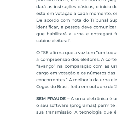
dará as instruções básicas, o início 
está em votação a cada momento, os
De acordo com nota do Tribunal Superi
identificar, a pessoa deve comunicar
que habilitará a urna e entregará
cabine eleitoral”.
O TSE afirma que a voz tem “um toque 
a compreensão dos eleitores. A corte
“avanço” na comparação com as urn
cargo em votação e os números das
concorrentes.” A melhoria da urna el
Cegos do Brasil, feita em outubro de 
SEM FRAUDE –
A urna eletrônica é
o seu software (programas) permite 
sua transmissão. A tecnologia que 