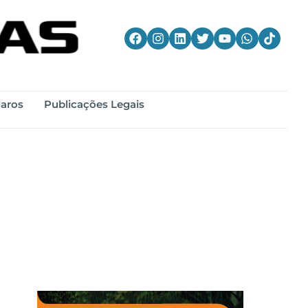
laros
Publicações Legais