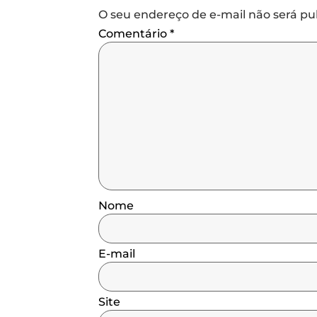
O seu endereço de e-mail não será pu
Comentário
*
Nome
E-mail
Site