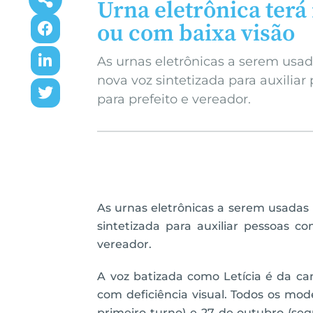
Urna eletrônica terá
ou com baixa visão
As urnas eletrônicas a serem usa
nova voz sintetizada para auxiliar
para prefeito e vereador.
As urnas eletrônicas a serem usadas
sintetizada para auxiliar pessoas co
vereador.
A voz batizada como Letícia é da ca
com deficiência visual. Todos os mode
primeiro turno) e 27 de outubro (se