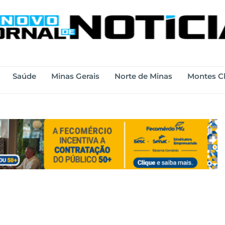
Saúde
Minas Gerais
Norte de Minas
Montes C