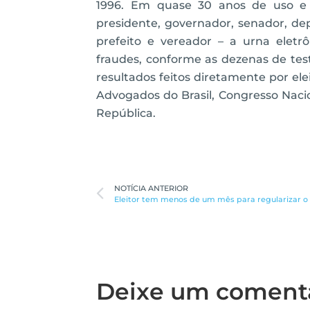
1996. Em quase 30 anos de uso e s
presidente, governador, senador, dep
prefeito e vereador – a urna eletr
fraudes, conforme as dezenas de test
resultados feitos diretamente por elei
Advogados do Brasil, Congresso Nacio
República.
NOTÍCIA ANTERIOR
Eleitor tem menos de um mês para regularizar o 
Deixe um coment