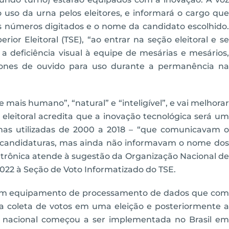
do uso da urna pelos eleitores, e informará o cargo que
 números digitados e o nome da candidato escolhido.
or Eleitoral (TSE), “ao entrar na seção eleitoral e se
 a deficiência visual à equipe de mesárias e mesários,
 fones de ouvido para uso durante a permanência na
mais humano”, “natural” e “inteligível”, e vai melhorar
 eleitoral acredita que a inovação tecnológica será um
as utilizadas de 2000 a 2018 – “que comunicavam o
 candidaturas, mas ainda não informavam o nome dos
etrônica atende à sugestão da Organização Nacional de
2022 à Seção de Voto Informatizado do TSE.
 um equipamento de processamento de dados que com
a coleta de votos em uma eleição e posteriormente a
é nacional começou a ser implementada no Brasil em