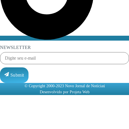
NEWSLETTER
Submit
© Copyright 2000-2023 Novo Jornal de Notícias
Desenvolvido por Projeta Web