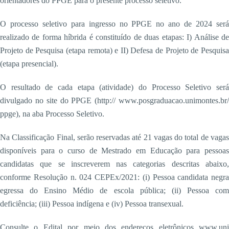
orientadores do PPGE para o presente processo seletivo.
O processo seletivo para ingresso no PPGE no ano de 2024 será
realizado de forma híbrida é constituído de duas etapas: I) Análise de
Projeto de Pesquisa (etapa remota) e II) Defesa de Projeto de Pesquisa
(etapa presencial).
O resultado de cada etapa (atividade) do Processo Seletivo será
divulgado no site do PPGE (http:// www.posgraduacao.unimontes.br/
ppge), na aba Processo Seletivo.
Na Classificação Final, serão reservadas até 21 vagas do total de vagas
disponíveis para o curso de Mestrado em Educação para pessoas
candidatas que se inscreverem nas categorias descritas abaixo,
conforme Resolução n. 024 CEPEx/2021: (i) Pessoa candidata negra
egressa do Ensino Médio de escola pública; (ii) Pessoa com
deficiência; (iii) Pessoa indígena e (iv) Pessoa transexual.
Consulte o Edital por meio dos endereços eletrônicos www.uni