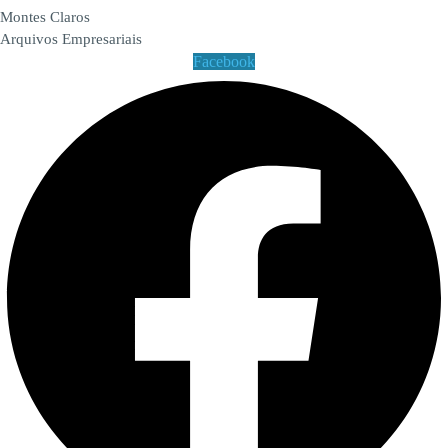
Montes Claros
Arquivos Empresariais
Facebook