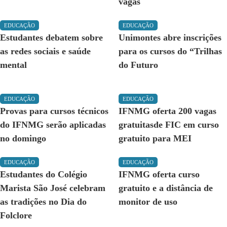
vagas
EDUCAÇÃO
EDUCAÇÃO
Estudantes debatem sobre
Unimontes abre inscrições
as redes sociais e saúde
para os cursos do “Trilhas
mental
do Futuro
EDUCAÇÃO
EDUCAÇÃO
Provas para cursos técnicos
IFNMG oferta 200 vagas
do IFNMG serão aplicadas
gratuitasde FIC em curso
no domingo
gratuito para MEI
EDUCAÇÃO
EDUCAÇÃO
Estudantes do Colégio
IFNMG oferta curso
Marista São José celebram
gratuito e a distância de
as tradições no Dia do
monitor de uso
Folclore