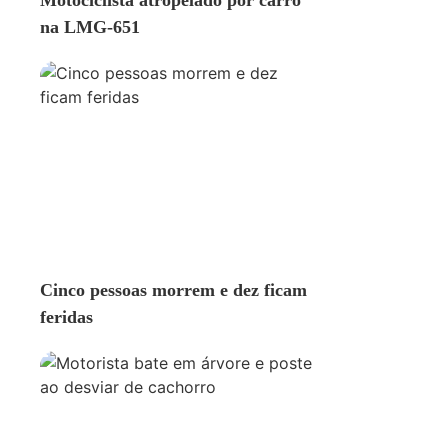
Motociclista atropelado por carro
na LMG-651
ACIDENTE
Cinco pessoas morrem e dez ficam
feridas