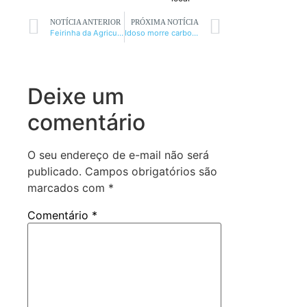
NOTÍCIA ANTERIOR
PRÓXIMA NOTÍCIA
Feirinha da Agricultura acontece nesta sexta-feira em Monte Azul
Idoso morre carbonizado ao tentar combater incêndio
Deixe um
comentário
O seu endereço de e-mail não será
publicado.
Campos obrigatórios são
marcados com
*
Comentário
*