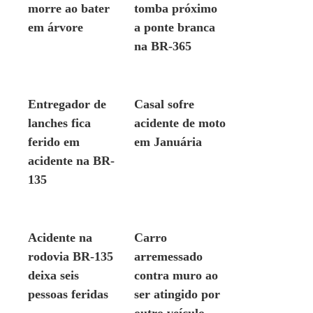
morre ao bater
tomba próximo
em árvore
a ponte branca
na BR-365
ACIDENTE
ACIDENTE
Entregador de
Casal sofre
lanches fica
acidente de moto
ferido em
em Januária
acidente na BR-
135
ACIDENTE
ACIDENTE
Acidente na
Carro
rodovia BR-135
arremessado
deixa seis
contra muro ao
pessoas feridas
ser atingido por