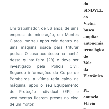
do
SINDVEL
ao
Vietnã
Um trabalhador, de 56 anos, de uma
busca
empresa de mineração, em Montes
ampliar
Claros, morreu após cair dentro de
autonomia
uma máquina usada para triturar
tecnológica
pedras. O caso aconteceu na manhã
do
dessa quinta-feira (28) e deve ser
Vale
investigado pela Polícia Civil.
da
Segundo informações do Corpo de
Eletrônica
Bombeiros, a vítima teria caído na
máquina, após o seu Equipamento
PL
de Proteção Individual (EPI) e
anuncia
vestimentas ficarem presos no eixo
Flávio
de um motor.