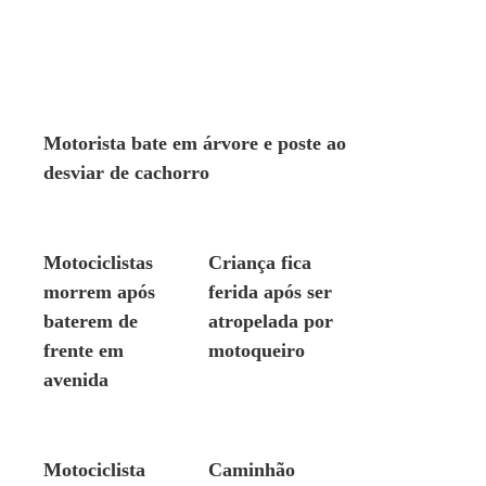
ACIDENTE
Motorista bate em árvore e poste ao
desviar de cachorro
ACIDENTE
ACIDENTE
Motociclistas
Criança fica
morrem após
ferida após ser
baterem de
atropelada por
frente em
motoqueiro
avenida
ACIDENTE
ACIDENTE
Motociclista
Caminhão