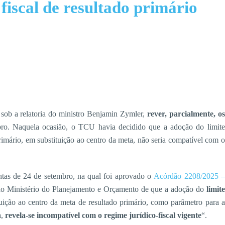
iscal de resultado primário
sob a relatoria do ministro Benjamin Zymler,
rever, parcialmente, os
o. Naquela ocasião, o TCU havia decidido que a adoção do limite
 primário, em substituição ao centro da meta, não seria compatível com o
ntas de 24 de setembro, na qual foi aprovado o
Acórdão 2208/2025 –
ia ao Ministério do Planejamento e Orçamento de que a adoção do
limite
tuição ao centro da meta de resultado primário, como parâmetro para a
a,
revela-se incompatível com o regime jurídico-fiscal vigente
“.