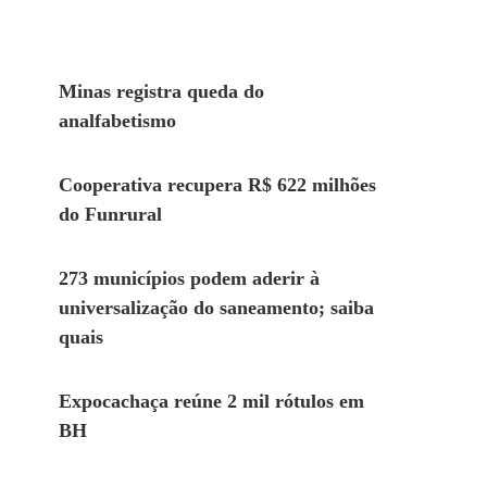
Minas registra queda do
analfabetismo
Cooperativa recupera R$ 622 milhões
do Funrural
273 municípios podem aderir à
universalização do saneamento; saiba
quais
Expocachaça reúne 2 mil rótulos em
BH