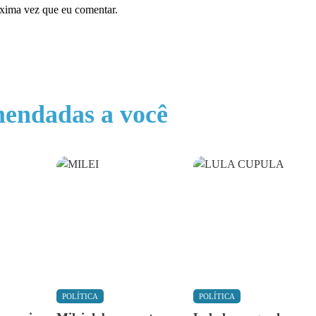
óxima vez que eu comentar.
endadas a você
POLÍTICA
POLÍTICA