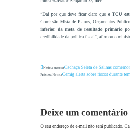
ministro-relator Benjamin Zymler.
“Daí por que deve ficar claro que
o TCU est
Comissão Mista de Planos, Orçamentos Público
inferior da meta de resultado primário pod
credibilidade da política fiscal”, afirmou o minis
Cachaça Seleta de Salinas comemor
Notícia anterior
Cemig alerta sobre riscos durante te
Próxima Notícia
Deixe um comentário
O seu endereço de e-mail não será publicado.
Ca