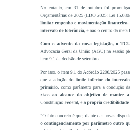
No entanto, em 31 de outubro foi promulgad
Orçamentárias de 2025 (LDO 2025: Lei 15.080/
limitar empenho e movimentação financeira, o
intervalo de tolerância
, e não o centro da meta 
Com o advento da nova legislação, o TCU
Advocacia-Geral da União (AGU) na sessão ple
item 9.1 da decisão de setembro.
Por isso, o item 9.1 do Acórdão 2208/2025 passa
que a adoção do
limite inferior do interva
primário
, como parâmetro para a condução da 
risco ao alcance do objetivo de manter a 
Constituição Federal, e
à própria credibilidade
“O fato concreto é que, diante das novas disp
o contingenciamento por parâmetro outro que