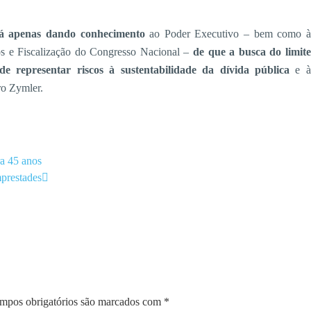
á apenas dando conhecimento
ao Poder Executivo – bem como à
s e Fiscalização do Congresso Nacional –
de que a busca do limite
e representar riscos à sustentabilidade da dívida pública
e à
tro Zymler.
a 45 anos
mprestades
mpos obrigatórios são marcados com
*