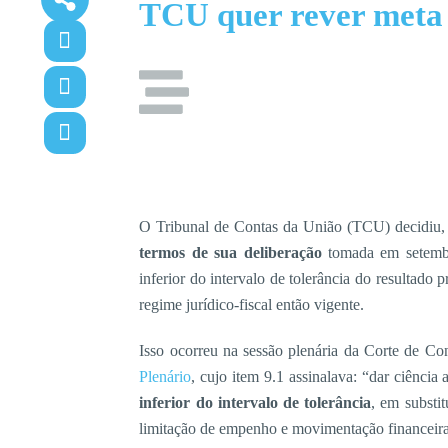
TCU quer rever meta f
O Tribunal de Contas da União (TCU) decidiu, 
termos de sua deliberação
tomada em setembr
inferior do intervalo de tolerância do resultado
regime jurídico-fiscal então vigente.
Isso ocorreu na sessão plenária da Corte de Co
Plenário
, cujo item 9.1 assinalava: “dar ciênc
inferior do intervalo de tolerância
, em substi
limitação de empenho e movimentação financeir