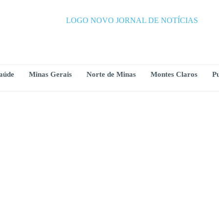
aúde
Minas Gerais
Norte de Minas
Montes Claros
Pu