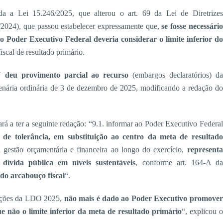
a a Lei 15.246/2025, que alterou o art. 69 da Lei de Diretrizes
2024), que passou estabelecer expressamente que,
se fosse necessário
 Poder Executivo Federal deveria considerar o limite inferior do
fiscal de resultado primário.
 deu provimento parcial ao recurso
(embargos declaratórios) da
nária ordinária de 3 de dezembro de 2025, modificando a redação do
rá a ter a seguinte redação: “9.1. informar ao Poder Executivo Federal
lo de tolerância, em substituição ao centro da meta de resultado
gestão orçamentária e financeira ao longo do exercício,
representa
dívida pública em níveis sustentáveis
, conforme art. 164-A da
 do arcabouço fiscal
“.
osições da LDO 2025,
não mais é dado ao Poder Executivo promover
 não o limite inferior da meta de resultado primário
“, explicou o