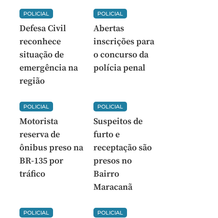
POLICIAL
POLICIAL
Defesa Civil
Abertas
reconhece
inscrições para
situação de
o concurso da
emergência na
polícia penal
região
POLICIAL
POLICIAL
Motorista
Suspeitos de
reserva de
furto e
ônibus preso na
receptação são
BR-135 por
presos no
tráfico
Bairro
Maracanã
POLICIAL
POLICIAL