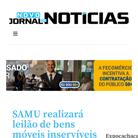
SAMU realizará
leilão de bens
móveis inservíveis
Expocachaç