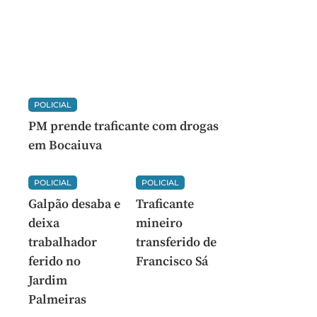
POLICIAL
PM prende traficante com drogas
em Bocaiuva
POLICIAL
POLICIAL
Galpão desaba e
Traficante
deixa
mineiro
trabalhador
transferido de
ferido no
Francisco Sá
Jardim
Palmeiras