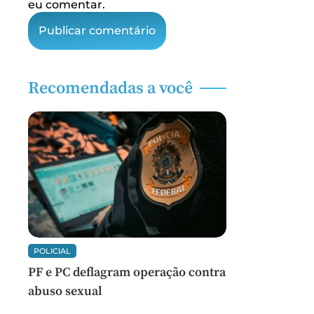
eu comentar.
Recomendadas a você
POLICIAL
PF e PC deflagram operação contra
abuso sexual