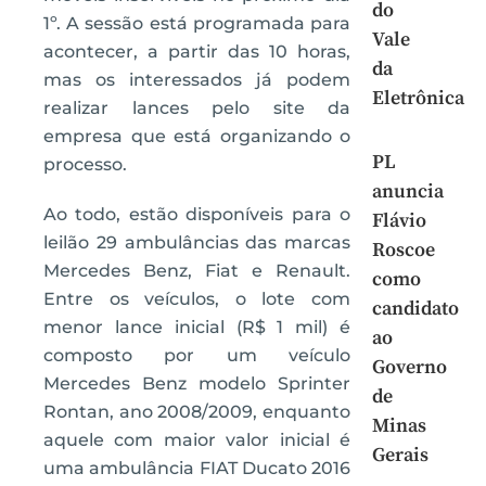
do
1º. A sessão está programada para
Vale
acontecer, a partir das 10 horas,
da
mas os interessados já podem
Eletrônica
realizar lances pelo site da
empresa que está organizando o
PL
processo.
anuncia
Ao todo, estão disponíveis para o
Flávio
leilão 29 ambulâncias das marcas
Roscoe
Mercedes Benz, Fiat e Renault.
como
Entre os veículos, o lote com
candidato
menor lance inicial (R$ 1 mil) é
ao
composto por um veículo
Governo
Mercedes Benz modelo Sprinter
de
Rontan, ano 2008/2009, enquanto
Minas
aquele com maior valor inicial é
Gerais
uma ambulância FIAT Ducato 2016