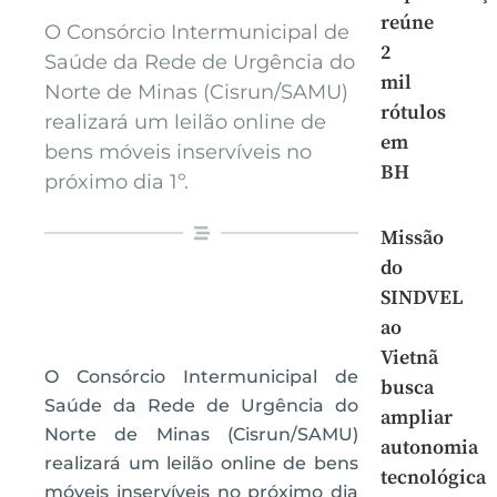
reúne
O Consórcio Intermunicipal de
2
Saúde da Rede de Urgência do
mil
Norte de Minas (Cisrun/SAMU)
rótulos
realizará um leilão online de
em
bens móveis inservíveis no
BH
próximo dia 1º.
Missão
do
SINDVEL
ao
Vietnã
O Consórcio Intermunicipal de
busca
Saúde da Rede de Urgência do
ampliar
Norte de Minas (Cisrun/SAMU)
autonomia
realizará um leilão online de bens
tecnológica
móveis inservíveis no próximo dia