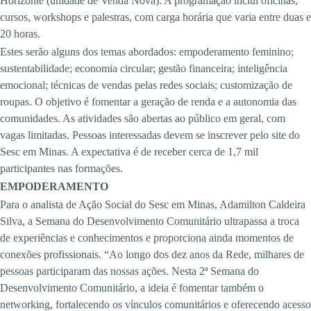
Horizonte (unidade de Venda Nova). A programação inclui oficinas,
cursos, workshops e palestras, com carga horária que varia entre duas e
20 horas.
Estes serão alguns dos temas abordados: empoderamento feminino;
sustentabilidade; economia circular; gestão financeira; inteligência
emocional; técnicas de vendas pelas redes sociais; customização de
roupas. O objetivo é fomentar a geração de renda e a autonomia das
comunidades. As atividades são abertas ao público em geral, com
vagas limitadas. Pessoas interessadas devem se inscrever pelo site do
Sesc em Minas. A expectativa é de receber cerca de 1,7 mil
participantes nas formações.
EMPODERAMENTO
Para o analista de Ação Social do Sesc em Minas, Adamilton Caldeira
Silva, a Semana do Desenvolvimento Comunitário ultrapassa a troca
de experiências e conhecimentos e proporciona ainda momentos de
conexões profissionais. “Ao longo dos dez anos da Rede, milhares de
pessoas participaram das nossas ações. Nesta 2ª Semana do
Desenvolvimento Comunitário, a ideia é fomentar também o
networking, fortalecendo os vínculos comunitários e oferecendo acesso