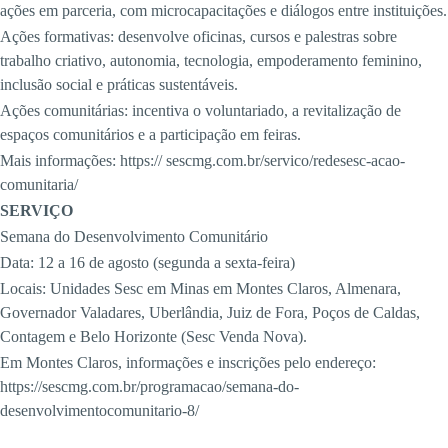
ações em parceria, com microcapacitações e diálogos entre instituições.
Ações formativas: desenvolve oficinas, cursos e palestras sobre
trabalho criativo, autonomia, tecnologia, empoderamento feminino,
inclusão social e práticas sustentáveis.
Ações comunitárias: incentiva o voluntariado, a revitalização de
espaços comunitários e a participação em feiras.
Mais informações: https:// sescmg.com.br/servico/redesesc-acao-
comunitaria/
SERVIÇO
Semana do Desenvolvimento Comunitário
Data: 12 a 16 de agosto (segunda a sexta-feira)
Locais: Unidades Sesc em Minas em Montes Claros, Almenara,
Governador Valadares, Uberlândia, Juiz de Fora, Poços de Caldas,
Contagem e Belo Horizonte (Sesc Venda Nova).
Em Montes Claros, informações e inscrições pelo endereço:
https://sescmg.com.br/programacao/semana-do-
desenvolvimentocomunitario-8/