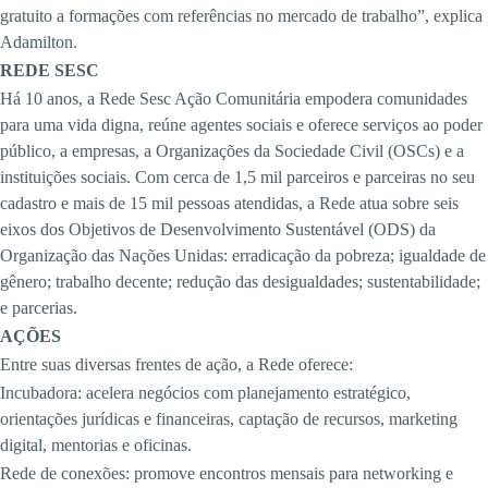
gratuito a formações com referências no mercado de trabalho”, explica
Adamilton.
REDE SESC
Há 10 anos, a Rede Sesc Ação Comunitária empodera comunidades
para uma vida digna, reúne agentes sociais e oferece serviços ao poder
público, a empresas, a Organizações da Sociedade Civil (OSCs) e a
instituições sociais. Com cerca de 1,5 mil parceiros e parceiras no seu
cadastro e mais de 15 mil pessoas atendidas, a Rede atua sobre seis
eixos dos Objetivos de Desenvolvimento Sustentável (ODS) da
Organização das Nações Unidas: erradicação da pobreza; igualdade de
gênero; trabalho decente; redução das desigualdades; sustentabilidade;
e parcerias.
AÇÕES
Entre suas diversas frentes de ação, a Rede oferece:
Incubadora: acelera negócios com planejamento estratégico,
orientações jurídicas e financeiras, captação de recursos, marketing
digital, mentorias e oficinas.
Rede de conexões: promove encontros mensais para networking e