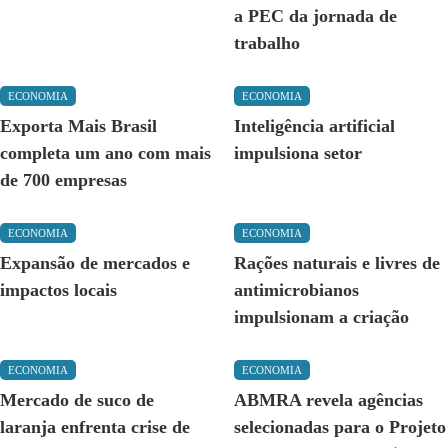
a PEC da jornada de
trabalho
ECONOMIA
ECONOMIA
Exporta Mais Brasil
Inteligência artificial
completa um ano com mais
impulsiona setor
de 700 empresas
ECONOMIA
ECONOMIA
Expansão de mercados e
Rações naturais e livres de
impactos locais
antimicrobianos
impulsionam a criação
ECONOMIA
ECONOMIA
Mercado de suco de
ABMRA revela agências
laranja enfrenta crise de
selecionadas para o Projeto