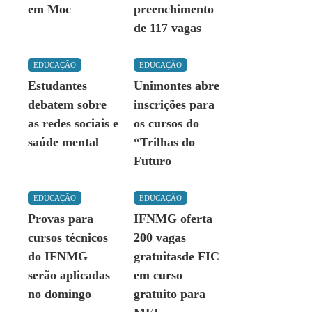
em Moc
preenchimento
de 117 vagas
EDUCAÇÃO
EDUCAÇÃO
Estudantes
Unimontes abre
debatem sobre
inscrições para
as redes sociais e
os cursos do
saúde mental
“Trilhas do
Futuro
EDUCAÇÃO
EDUCAÇÃO
Provas para
IFNMG oferta
cursos técnicos
200 vagas
do IFNMG
gratuitasde FIC
serão aplicadas
em curso
no domingo
gratuito para