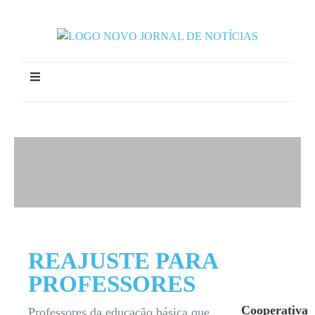
REAJUSTE PARA
PROFESSORES
Cooperativa
Professores da educação básica que