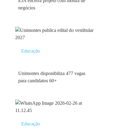
EJA encerra projeto com mostra de
negócios
Educação
Unimontes disponibiliza 477 vagas
para candidatos 60+
Educação