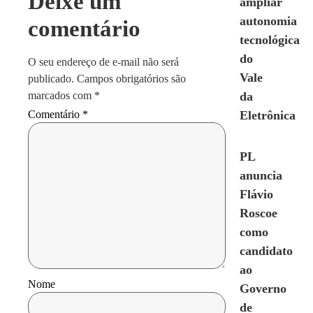
Deixe um
ampliar
autonomia
comentário
tecnológica
do
O seu endereço de e-mail não será
Vale
publicado.
Campos obrigatórios são
marcados com
*
da
Eletrônica
Comentário
*
PL
anuncia
Flávio
Roscoe
como
candidato
ao
Nome
Governo
de