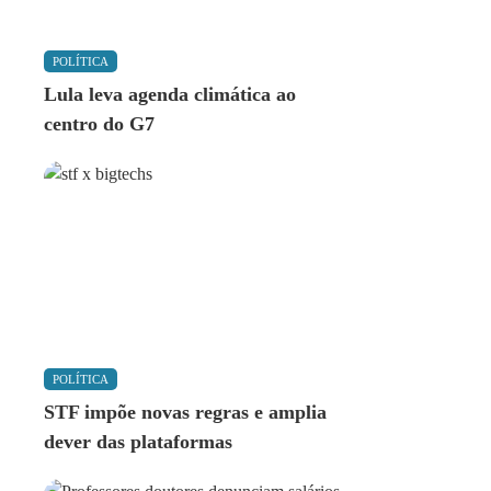
POLÍTICA
Lula leva agenda climática ao
centro do G7
POLÍTICA
STF impõe novas regras e amplia
dever das plataformas