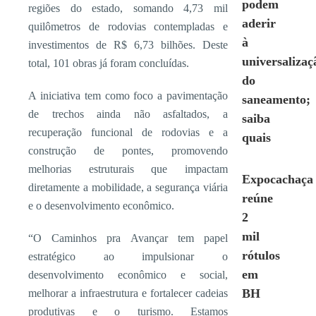
podem
regiões do estado, somando 4,73 mil
aderir
quilômetros de rodovias contempladas e
à
investimentos de R$ 6,73 bilhões. Deste
universalizaç
total, 101 obras já foram concluídas.
do
A iniciativa tem como foco a pavimentação
saneamento;
de trechos ainda não asfaltados, a
saiba
recuperação funcional de rodovias e a
quais
construção de pontes, promovendo
melhorias estruturais que impactam
Expocachaça
diretamente a mobilidade, a segurança viária
reúne
e o desenvolvimento econômico.
2
mil
“O Caminhos pra Avançar tem papel
rótulos
estratégico ao impulsionar o
em
desenvolvimento econômico e social,
BH
melhorar a infraestrutura e fortalecer cadeias
produtivas e o turismo. Estamos