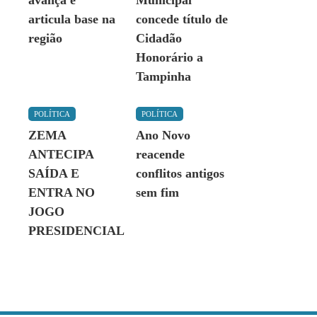
avança e
Municipal
articula base na
concede título de
região
Cidadão
Honorário a
Tampinha
POLÍTICA
POLÍTICA
ZEMA
Ano Novo
ANTECIPA
reacende
SAÍDA E
conflitos antigos
ENTRA NO
sem fim
JOGO
PRESIDENCIAL