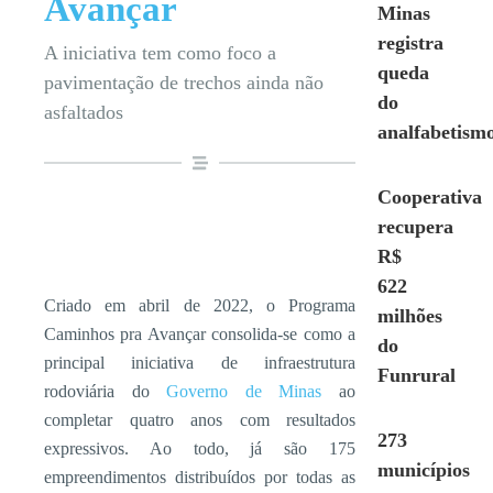
Avançar
Minas
registra
A iniciativa tem como foco a
queda
pavimentação de trechos ainda não
do
asfaltados
analfabetism
Cooperativa
recupera
R$
622
Criado em abril de 2022, o Programa
milhões
Caminhos pra Avançar consolida-se como a
do
principal iniciativa de infraestrutura
Funrural
rodoviária do
Governo de Minas
ao
completar quatro anos com resultados
273
expressivos. Ao todo, já são 175
municípios
empreendimentos distribuídos por todas as