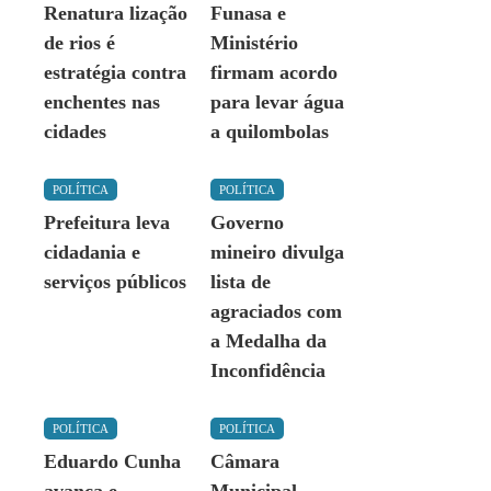
Renatura lização
Funasa e
de rios é
Ministério
estratégia contra
firmam acordo
enchentes nas
para levar água
cidades
a quilombolas
POLÍTICA
POLÍTICA
Prefeitura leva
Governo
cidadania e
mineiro divulga
serviços públicos
lista de
agraciados com
a Medalha da
Inconfidência
POLÍTICA
POLÍTICA
Eduardo Cunha
Câmara