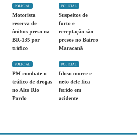
POLICIAL
POLICIAL
Motorista
Suspeitos de
reserva de
furto e
ônibus preso na
receptação são
BR-135 por
presos no Bairro
tráfico
Maracanã
POLICIAL
POLICIAL
PM combate o
Idoso morre e
tráfico de drogas
neto dele fica
no Alto Rio
ferido em
Pardo
acidente