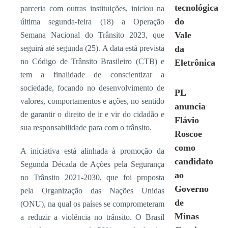
tecnológica
parceria com outras instituições, iniciou na
do
última segunda-feira (18) a Operação
Vale
Semana Nacional do Trânsito 2023, que
seguirá até segunda (25). A data está prevista
da
no Código de Trânsito Brasileiro (CTB) e
Eletrônica
tem a finalidade de conscientizar a
sociedade, focando no desenvolvimento de
PL
valores, comportamentos e ações, no sentido
anuncia
de garantir o direito de ir e vir do cidadão e
Flávio
sua responsabilidade para com o trânsito.
Roscoe
como
A iniciativa está alinhada à promoção da
candidato
Segunda Década de Ações pela Segurança
ao
no Trânsito 2021-2030, que foi proposta
Governo
pela Organização das Nações Unidas
de
(ONU), na qual os países se comprometeram
Minas
a reduzir a violência no trânsito. O Brasil