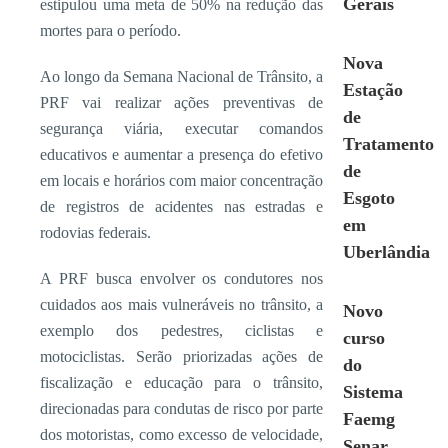
Gerais
estipulou uma meta de 50% na redução das
mortes para o período.
Nova
Ao longo da Semana Nacional de Trânsito, a
Estação
PRF vai realizar ações preventivas de
de
segurança viária, executar comandos
Tratamento
educativos e aumentar a presença do efetivo
de
em locais e horários com maior concentração
Esgoto
de registros de acidentes nas estradas e
em
rodovias federais.
Uberlândia
A PRF busca envolver os condutores nos
cuidados aos mais vulneráveis no trânsito, a
Novo
exemplo dos pedestres, ciclistas e
curso
motociclistas. Serão priorizadas ações de
do
fiscalização e educação para o trânsito,
Sistema
direcionadas para condutas de risco por parte
Faemg
dos motoristas, como excesso de velocidade,
Senar