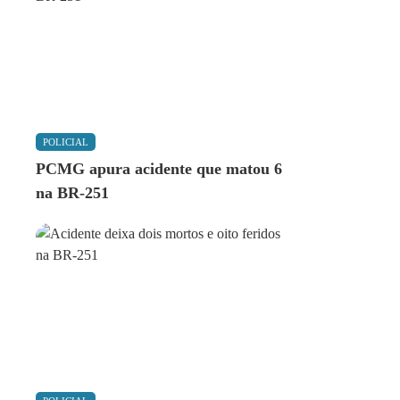
POLICIAL
PCMG apura acidente que matou 6
na BR-251