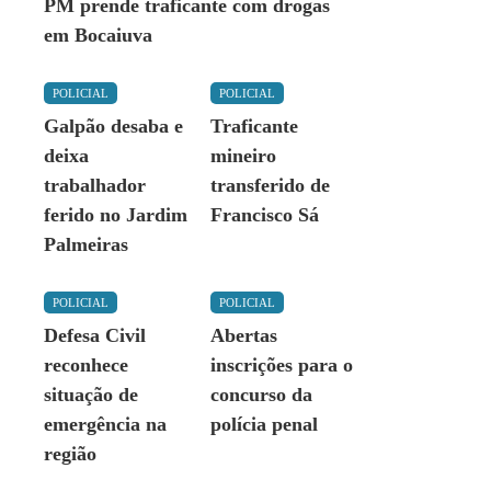
PM prende traficante com drogas
em Bocaiuva
POLICIAL
POLICIAL
Galpão desaba e
Traficante
deixa
mineiro
trabalhador
transferido de
ferido no Jardim
Francisco Sá
Palmeiras
POLICIAL
POLICIAL
Defesa Civil
Abertas
reconhece
inscrições para o
situação de
concurso da
emergência na
polícia penal
região