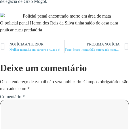
delegacia de Grão Mogol.
O policial penal Heron dos Reis da Silva tinha saído de casa para
praticar caça predatória
NOTÍCIA ANTERIOR
PRÓXIMA NOTÍCIA
Mulher mantida em cárcere privado é resgatada pela PC
Fogo destrói caminhão carregado com vacinas
Deixe um comentário
O seu endereço de e-mail não será publicado.
Campos obrigatórios são
marcados com
*
Comentário
*