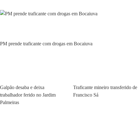
Policial
PM prende traficante com drogas em Bocaiuva
Policial
Policial
Galpão desaba e deixa
Traficante mineiro transferido de
trabalhador ferido no Jardim
Francisco Sá
Palmeiras
Policial
Policial