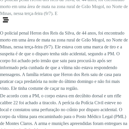
morto em uma área de mata na zona rural de Grão Mogol, no Norte de
Minas, nessa terça-feira (9/7). E
O policial penal Heron dos Reis da Silva, de 44 anos, foi encontrado
morto em uma área de mata na zona rural de Grão Mogol, no Norte de
Minas, nessa terça-feira (9/7). Ele estava com uma marca de tiro e a
suspeita é de que o disparo tenha sido acidental, segundo a PM. O
corpo foi achado pelo irmão que saiu para procurá-lo após ser
informado pela cunhada de que a vítima não estava respondendo
mensagens. A família relatou que Heron dos Reis saiu de casa para
praticar caça predatória na noite do último domingo e não foi mais
visto. Ele tinha costume de caçar na região.
De acordo com a PM, o corpo estava em decúbito dorsal e um rifle
calibre 22 foi achado a tiracolo. A perícia da Polícia Civil esteve no
local e constatou uma perfuração no crânio por disparo acidental. O
corpo da vítima para encaminhado para o Posto Médico Legal (PML)
de Montes Claros. A arma e munições apreendidas foram entregues na