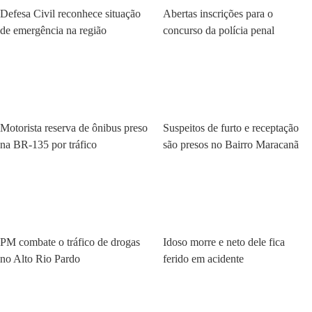
Defesa Civil reconhece situação
Abertas inscrições para o
de emergência na região
concurso da polícia penal
Policial
Policial
Motorista reserva de ônibus preso
Suspeitos de furto e receptação
na BR-135 por tráfico
são presos no Bairro Maracanã
Policial
Policial
PM combate o tráfico de drogas
Idoso morre e neto dele fica
no Alto Rio Pardo
ferido em acidente