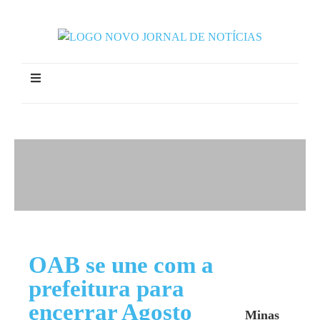
OAB se une com a
prefeitura para
encerrar Agosto
Minas