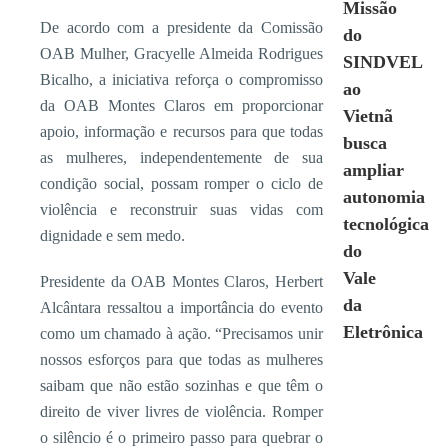
Missão
De acordo com a presidente da Comissão
do
OAB Mulher, Gracyelle Almeida Rodrigues
SINDVEL
Bicalho, a iniciativa reforça o compromisso
ao
da OAB Montes Claros em proporcionar
Vietnã
apoio, informação e recursos para que todas
busca
as mulheres, independentemente de sua
ampliar
condição social, possam romper o ciclo de
autonomia
violência e reconstruir suas vidas com
tecnológica
dignidade e sem medo.
do
Vale
Presidente da OAB Montes Claros, Herbert
da
Alcântara ressaltou a importância do evento
Eletrônica
como um chamado à ação. “Precisamos unir
nossos esforços para que todas as mulheres
saibam que não estão sozinhas e que têm o
direito de viver livres de violência. Romper
o silêncio é o primeiro passo para quebrar o