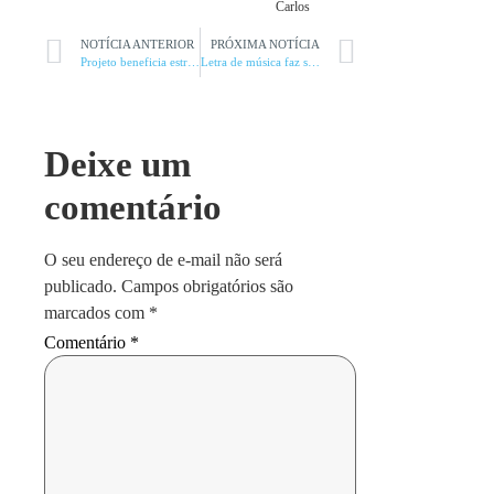
Carlos
NOTÍCIA ANTERIOR
PRÓXIMA NOTÍCIA
Projeto beneficia estrada da região
Letra de música faz sucesso em “Nossos Talentos” da TV
Deixe um
comentário
O seu endereço de e-mail não será
publicado.
Campos obrigatórios são
marcados com
*
Comentário
*