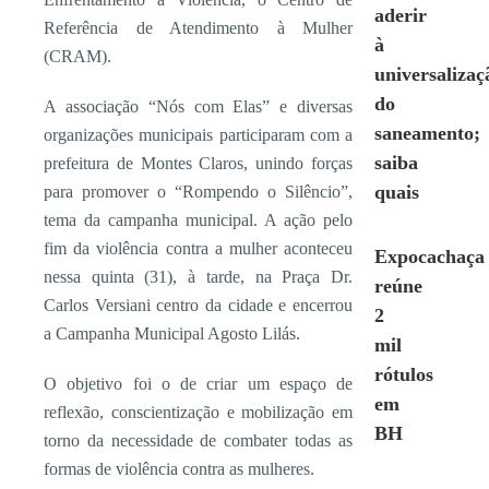
aderir
Referência de Atendimento à Mulher
à
(CRAM).
universalizaç
do
A associação “Nós com Elas” e diversas
saneamento;
organizações municipais participaram com a
saiba
prefeitura de Montes Claros, unindo forças
quais
para promover o “Rompendo o Silêncio”,
tema da campanha municipal. A ação pelo
fim da violência contra a mulher aconteceu
Expocachaça
nessa quinta (31), à tarde, na Praça Dr.
reúne
Carlos Versiani centro da cidade e encerrou
2
a Campanha Municipal Agosto Lilás.
mil
rótulos
O objetivo foi o de criar um espaço de
em
reflexão, conscientização e mobilização em
BH
torno da necessidade de combater todas as
formas de violência contra as mulheres.