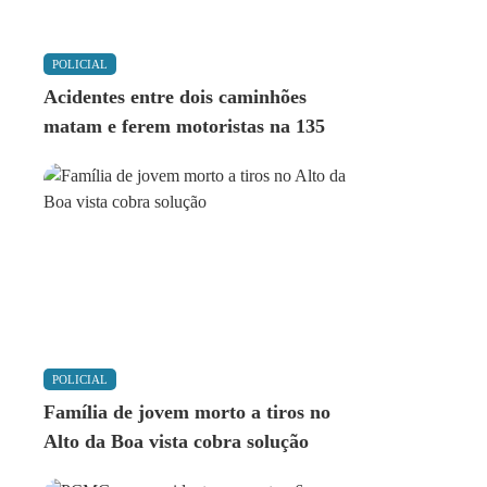
POLICIAL
Acidentes entre dois caminhões
matam e ferem motoristas na 135
POLICIAL
Família de jovem morto a tiros no
Alto da Boa vista cobra solução