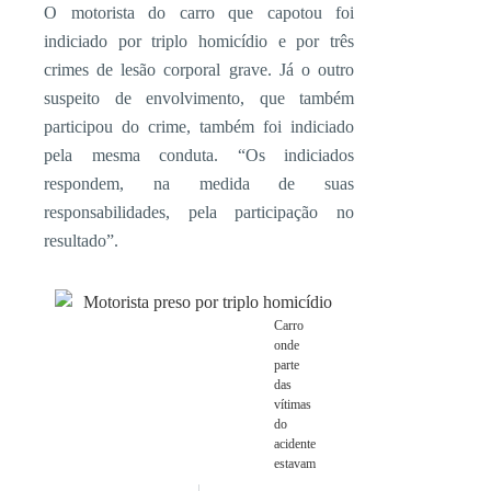
O motorista do carro que capotou foi
indiciado por triplo homicídio e por três
crimes de lesão corporal grave. Já o outro
suspeito de envolvimento, que também
participou do crime, também foi indiciado
pela mesma conduta. “Os indiciados
respondem, na medida de suas
responsabilidades, pela participação no
resultado”.
Carro
onde
parte
das
vítimas
do
acidente
estavam