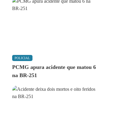
POLICIAL
PCMG apura acidente que matou 6
na BR-251