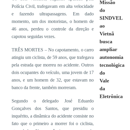
Missão
Polícia Civil, trafegavam em alta velocidade
do
e fazendo ultrapassagens. Em dado
SINDVEL
momento, um dos motoristas, o homem de
ao
46 anos, perdeu o controle da direção e
Vietnã
capotou seguidas vezes.
busca
ampliar
TRÊS MORTES – No capotamento, o carro
autonomia
atingiu um ciclista, de 59 anos, que trafegava
tecnológica
pela estrada que morreu no acidente. Outros
dois ocupantes do veículo, uma jovem de 17
do
anos, e um homem de 32, que estavam no
Vale
banco da frente, também morreram.
da
Eletrônica
Segundo o delegado José Eduardo
Gonçalves dos Santos, que presidiu o
inquérito, a dinâmica do acidente consiste no
fato que o primeiro a morrer foi o ciclista,