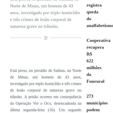
registra
Norte de Minas, um homem de 43
queda
anos, investigado por triplo homicídio
do
e três crimes de lesão corporal de
analfabetism
natureza grave no trânsito.
Cooperativa
recupera
R$
622
milhões
Está preso, no presídio de Salinas, no Norte
do
de Minas, um homem de 43 anos,
Funrural
investigado por triplo homicídio e três crimes
de lesão corporal de natureza grave no
273
trânsito. A prisão ocorreu em consequência
municípios
da Operação Ver o Oco, desencadeada na
podem
última segunda-feira (16). Um segundo