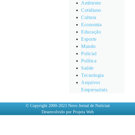
Ambiente
Cotidiano
Cultura
Economia
Educação
Esporte
Mundo
Policial
Política
Saúde
Tecnologia
Arquivos
Empresariais
© Copyright 2000-2023 Novo Jornal de Notícias
Desenvolvido por Projeta Web