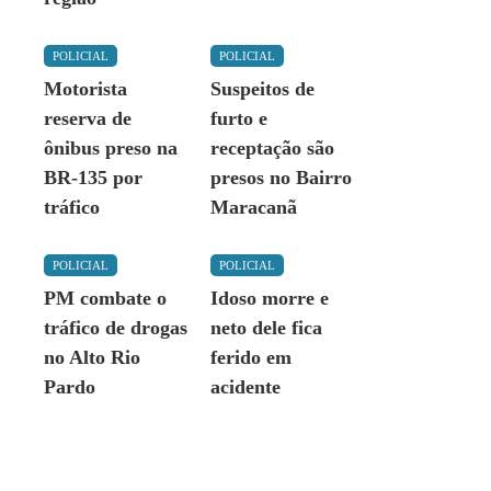
POLICIAL
POLICIAL
Motorista
Suspeitos de
reserva de
furto e
ônibus preso na
receptação são
BR-135 por
presos no Bairro
tráfico
Maracanã
POLICIAL
POLICIAL
PM combate o
Idoso morre e
tráfico de drogas
neto dele fica
no Alto Rio
ferido em
Pardo
acidente