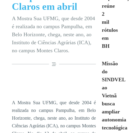
Claros em abril
reúne
2
A Mostra Sua UFMG, que desde 2004
mil
é realizada no campus Pampulha, em
rótulos
Belo Horizonte, chega, neste ano, ao
em
Instituto de Ciências Agrárias (ICA),
BH
no campus Montes Claros.
Missão
do
SINDVEL
ao
Vietnã
A Mostra Sua UFMG, que desde 2004 é
busca
realizada no campus Pampulha, em Belo
ampliar
Horizonte, chega, neste ano, ao Instituto de
autonomia
Ciências Agrárias (ICA), no campus Montes
tecnológica