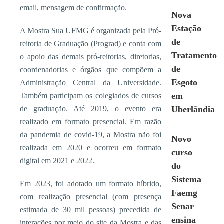
email, mensagem de confirmação.
Nova
Estação
A Mostra Sua UFMG é organizada pela Pró-
de
reitoria de Graduação (Prograd) e conta com
Tratamento
o apoio das demais pró-reitorias, diretorias,
de
coordenadorias e órgãos que compõem a
Esgoto
Administração Central da Universidade.
em
Também participam os colegiados de cursos
de graduação. Até 2019, o evento era
Uberlândia
realizado em formato presencial. Em razão
da pandemia de covid-19, a Mostra não foi
Novo
realizada em 2020 e ocorreu em formato
curso
digital em 2021 e 2022.
do
Sistema
Em 2023, foi adotado um formato híbrido,
Faemg
com realização presencial (com presença
Senar
estimada de 30 mil pessoas) precedida de
ensina
interações por meio do site da Mostra e das