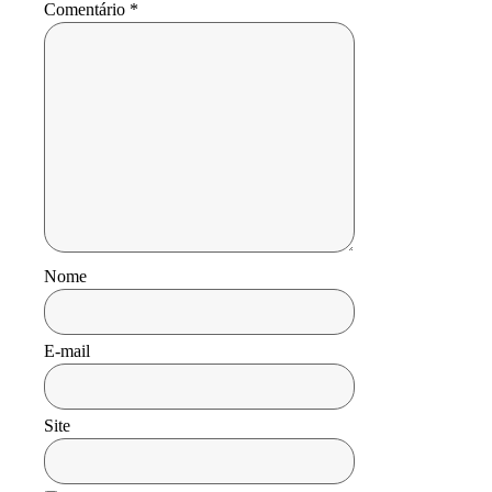
Comentário
*
Nome
E-mail
Site