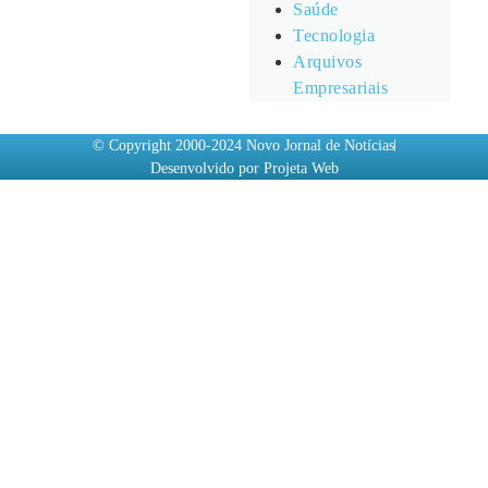
Saúde
Tecnologia
Arquivos
Empresariais
© Copyright 2000-2024 Novo Jornal de Notícias
Desenvolvido por Projeta Web