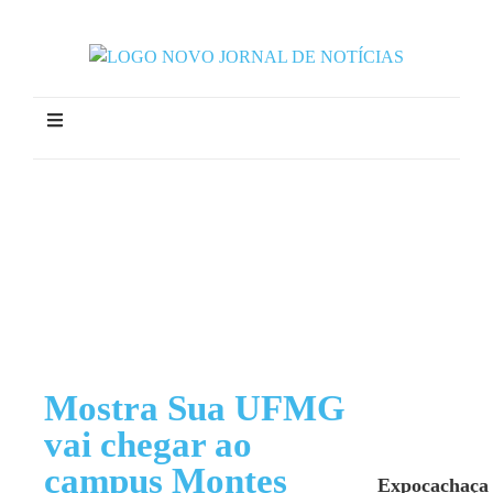
Mostra Sua UFMG
vai chegar ao
campus Montes
Expocachaça