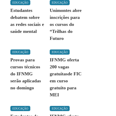
EDUCAÇÃO
EDUCAÇÃO
Estudantes
Unimontes abre
debatem sobre
inscrições para
as redes sociais e
os cursos do
saúde mental
“Trilhas do
Futuro
EDUCAÇÃO
EDUCAÇÃO
Provas para
IFNMG oferta
cursos técnicos
200 vagas
do IFNMG
gratuitasde FIC
serão aplicadas
em curso
no domingo
gratuito para
MEI
EDUCAÇÃO
EDUCAÇÃO