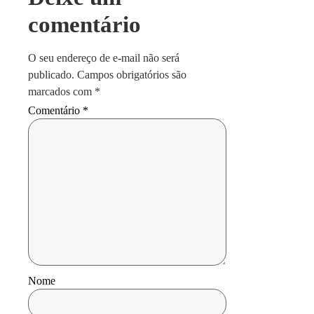
comentário
O seu endereço de e-mail não será
publicado.
Campos obrigatórios são
marcados com
*
Comentário
*
Nome