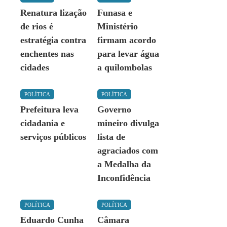
Renatura lização
Funasa e
de rios é
Ministério
estratégia contra
firmam acordo
enchentes nas
para levar água
cidades
a quilombolas
POLÍTICA
POLÍTICA
Prefeitura leva
Governo
cidadania e
mineiro divulga
serviços públicos
lista de
agraciados com
a Medalha da
Inconfidência
POLÍTICA
POLÍTICA
Eduardo Cunha
Câmara