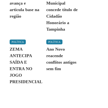
avança e
Municipal
articula base na
concede título de
região
Cidadão
Honorário a
Tampinha
POLÍTICA
POLÍTICA
ZEMA
Ano Novo
ANTECIPA
reacende
SAÍDA E
conflitos antigos
ENTRA NO
sem fim
JOGO
PRESIDENCIAL