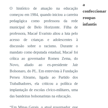
a
O histórico de atuação na educação
confeccionar
começou em 1984, quando iniciou a carreira
roupas
pedagógica como professora da rede
infantis
municipal de Belo Horizonte. Filha de
professora, Macaé Evaristo aliou a luta pelo
acesso de crianças e adolescentes à
discussão sobre o racismo. Durante o
mandato como deputada estadual, Macaé foi
crítica ao governador Romeu Zema, do
Novo, aliado ao ex-presidente Jair
Bolsonaro, do PL. Em entrevista à Fundação
Perseu Abramo, ligada ao Partido dos
Trabalhadores, ela criticou a política de
implantação de escolas cívico-militares, uma
das bandeiras bolsonaristas na educação.
“Em Minas Gerais, o atual governador, que