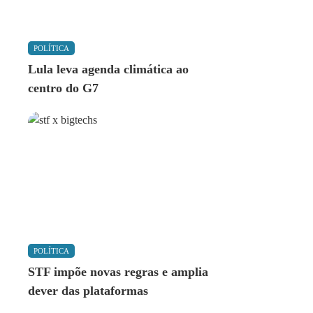
POLÍTICA
Lula leva agenda climática ao
centro do G7
POLÍTICA
STF impõe novas regras e amplia
dever das plataformas