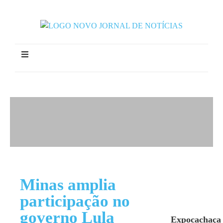
Minas amplia
participação no
governo Lula
Expocachaça