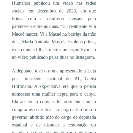
Humanos publicou um vídeo nas redes
sociais, em dezembro de 2023, em que
brinca com a confusão causada pelo
parentesco entre as duas. “Eu realmente vi a
Macaé nascer. Vi a Macaé na barriga da mãe
dela, Maria Antônia. Mas ela é minha prima,
e não minha filha”, disse Conceição Evaristo
no vídeo publicado pelas duas no Instagram.
A deputada teve o nome apresentado a Lula
pela presidente nacional do PT, Gleisi
Hoffmann. A expectativa era que o petista
nomeasse uma mulher negra para o cargo.
Ela aceitou o convite do presidente com o
compromisso de ficar no cargo até o fim do
governo, abrindo mão do cargo de deputada
estadual e de disputar a renovação do
mandato, já que teria que deixar o ministério