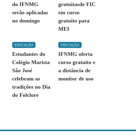
do IFNMG
gratuitasde FIC
serão aplicadas
em curso
no domingo
gratuito para
MEI
EDUCAÇÃO
EDUCAÇÃO
Estudantes do
IFNMG oferta
Colégio Marista
curso gratuito e
São José
a distância de
celebram as
monitor de uso
tradições no Dia
do Folclore