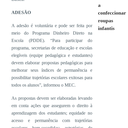
a
ADESÃO
confeccionar
roupas
A adesão é voluntária e pode ser feita por
infantis
meio do Programa Dinheiro Direto na
Escola (PDDE). “Para participar do
programa, secretarias de educação e escolas
elegíveis (equipe pedagógica e estudantes)
devem elaborar propostas pedagógicas para
melhorar seus índices de permanência e
possibilitar trajetórias escolares exitosas para
todos os alunos”, informou o MEC.
As propostas devem ser elaboradas levando
em conta ações que assegurem o direito à
aprendizagem dos estudantes; equidade no
acesso e permanência com trajetórias
escolares bem-sucedidas; estratégias de