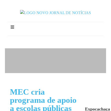
MEC cria
programa de apoio
a escolas públicas
Expocachaça