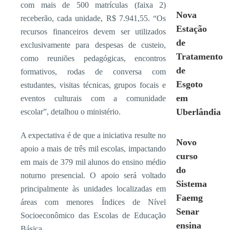
com mais de 500 matrículas (faixa 2)
Nova
receberão, cada unidade, R$ 7.941,55. “Os
Estação
recursos financeiros devem ser utilizados
de
exclusivamente para despesas de custeio,
Tratamento
como reuniões pedagógicas, encontros
de
formativos, rodas de conversa com
Esgoto
estudantes, visitas técnicas, grupos focais e
em
eventos culturais com a comunidade
Uberlândia
escolar”, detalhou o ministério.
A expectativa é de que a iniciativa resulte no
Novo
apoio a mais de três mil escolas, impactando
curso
em mais de 379 mil alunos do ensino médio
do
noturno presencial. O apoio será voltado
Sistema
principalmente às unidades localizadas em
Faemg
áreas com menores Índices de Nível
Senar
Socioeconômico das Escolas de Educação
ensina
Básica.