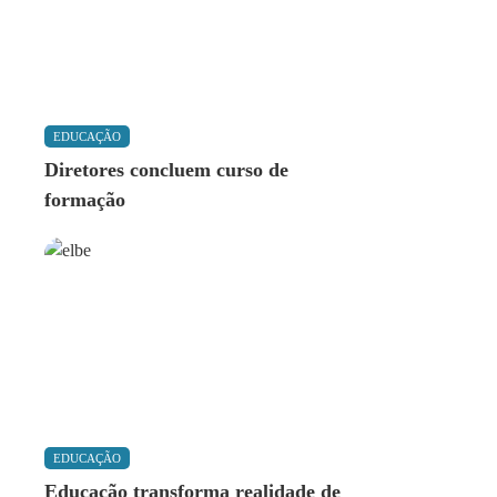
EDUCAÇÃO
Diretores concluem curso de
formação
EDUCAÇÃO
Educação transforma realidade de