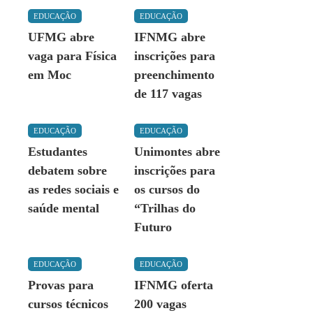
EDUCAÇÃO
EDUCAÇÃO
UFMG abre
IFNMG abre
vaga para Física
inscrições para
em Moc
preenchimento
de 117 vagas
EDUCAÇÃO
EDUCAÇÃO
Estudantes
Unimontes abre
debatem sobre
inscrições para
as redes sociais e
os cursos do
saúde mental
“Trilhas do
Futuro
EDUCAÇÃO
EDUCAÇÃO
Provas para
IFNMG oferta
cursos técnicos
200 vagas