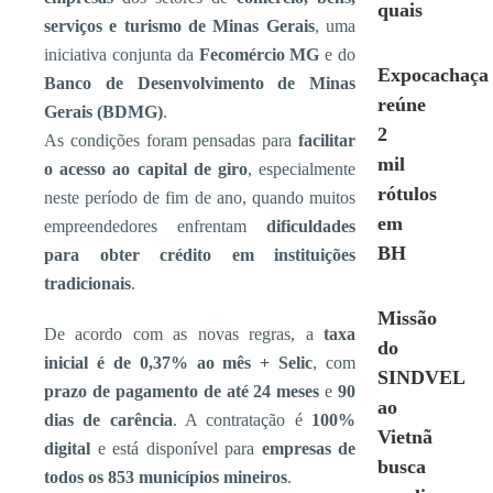
quais
serviços e turismo de Minas Gerais
, uma
iniciativa conjunta da
Fecomércio MG
e do
Expocachaça
Banco de Desenvolvimento de Minas
reúne
Gerais (BDMG)
.
2
As condições foram pensadas para
facilitar
mil
o acesso ao capital de giro
, especialmente
rótulos
neste período de fim de ano, quando muitos
em
empreendedores enfrentam
dificuldades
BH
para obter crédito em instituições
tradicionais
.
Missão
De acordo com as novas regras, a
taxa
do
inicial é de 0,37% ao mês + Selic
, com
SINDVEL
prazo de pagamento de até 24 meses
e
90
ao
dias de carência
. A contratação é
100%
Vietnã
digital
e está disponível para
empresas de
busca
todos os 853 municípios mineiros
.