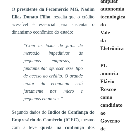
ampliar
autonomia
O
presidente da Fecomércio MG, Nadim
tecnológica
Elias Donato Filho
, ressalta que o crédito
do
acessível é essencial para sustentar o
dinamismo econômico do estado:
Vale
da
“Com as taxas de juros de
Eletrônica
mercado impeditivas às
pequenas empresas, é
PL
fundamental oferecer esse tipo
anuncia
de acesso ao crédito. O grande
Flávio
motor da economia está
Roscoe
justamente nas micro e
como
pequenas empresas.”
candidato
Segundo dados do
Índice de Confiança do
ao
Empresário do Comércio (ICEC)
, mesmo
Governo
com a leve
queda na confiança dos
de