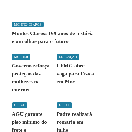
MONTES CLAROS
Montes Claros: 169 anos de história
e um olhar para o futuro
MULHER
EDUCAÇÃO
Governo reforça
UFMG abre
proteção das
vaga para Física
mulheres na
em Moc
internet
GERAL
GERAL
AGU garante
Padre realizará
piso mínimo do
romaria em
frete e
julho