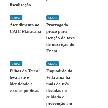
fiscalização
GERAL
GERAL
Atendimento ao
Prorrogado
CAIC Maracanã
prazo para
isenção da taxa
de inscrição do
Enem
GERAL
GERAL
Filhos da Terra”
Esquadrão da
leva arte e
Vida atua há
identidade a
mais de três
escolas públicas
décadas no
cuidado e
prevenção em