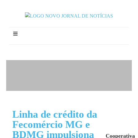
Linha de crédito da
Fecomércio MG e
BDMG impulsiona
Cooperativa