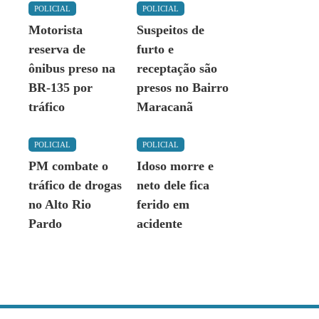
POLICIAL
POLICIAL
Motorista
Suspeitos de
reserva de
furto e
ônibus preso na
receptação são
BR-135 por
presos no Bairro
tráfico
Maracanã
POLICIAL
POLICIAL
PM combate o
Idoso morre e
tráfico de drogas
neto dele fica
no Alto Rio
ferido em
Pardo
acidente