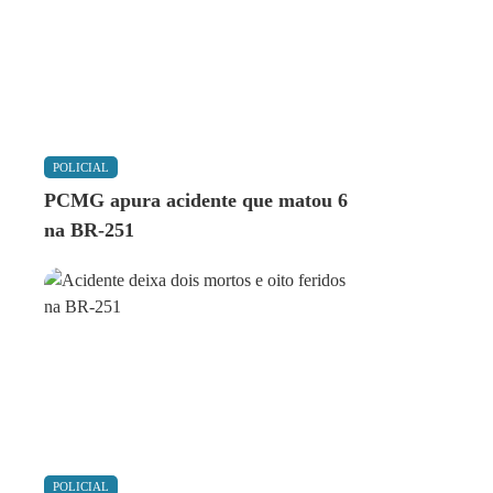
POLICIAL
PCMG apura acidente que matou 6
na BR-251
POLICIAL