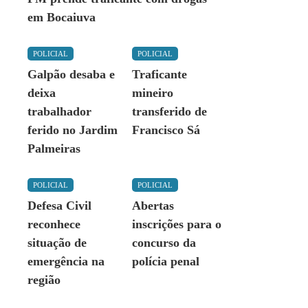
em Bocaiuva
POLICIAL
POLICIAL
Galpão desaba e
Traficante
deixa
mineiro
trabalhador
transferido de
ferido no Jardim
Francisco Sá
Palmeiras
POLICIAL
POLICIAL
Defesa Civil
Abertas
reconhece
inscrições para o
situação de
concurso da
emergência na
polícia penal
região