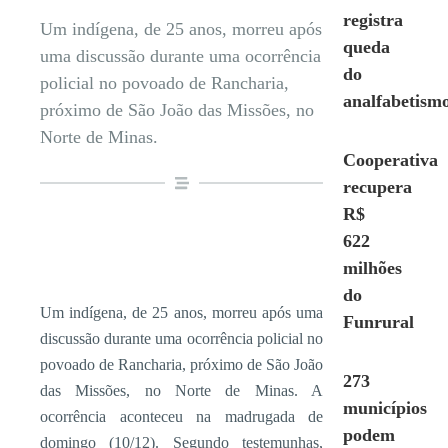
registra
Um indígena, de 25 anos, morreu após
queda
uma discussão durante uma ocorrência
do
policial no povoado de Rancharia,
analfabetism
próximo de São João das Missões, no
Norte de Minas.
Cooperativa
recupera
R$
622
milhões
do
Um indígena, de 25 anos, morreu após uma
Funrural
discussão durante uma ocorrência policial no
povoado de Rancharia, próximo de São João
273
das Missões, no Norte de Minas. A
municípios
ocorrência aconteceu na madrugada de
podem
domingo (10/12). Segundo testemunhas,