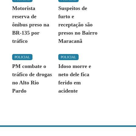
Motorista
Suspeitos de
reserva de
furto e
ônibus preso na
receptação são
BR-135 por
presos no Bairro
tráfico
Maracanã
POLICIAL
POLICIAL
PM combate o
Idoso morre e
tráfico de drogas
neto dele fica
no Alto Rio
ferido em
Pardo
acidente