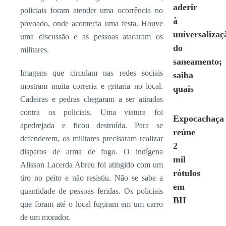
aderir
policiais foram atender uma ocorrência no
à
povoado, onde acontecia uma festa. Houve
universalizaç
uma discussão e as pessoas atacaram os
do
militares.
saneamento;
Imagens que circulam nas redes sociais
saiba
mostram muita correria e gritaria no local.
quais
Cadeiras e pedras chegaram a ser atiradas
contra os policiais. Uma viatura foi
Expocachaça
apedrejada e ficou destruída. Para se
reúne
defenderem, os militares precisaram realizar
2
disparos de arma de fogo. O indígena
mil
Alisson Lacerda Abreu foi atingido com um
rótulos
tiro no peito e não resistiu. Não se sabe a
em
quantidade de pessoas feridas. Os policiais
BH
que foram até o local fugiram em um carro
de um morador.