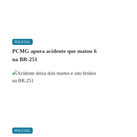
POLICIAL
PCMG apura acidente que matou 6
na BR-251
POLICIAL