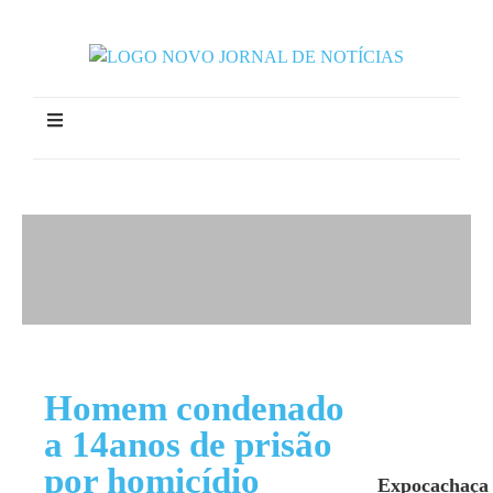
Homem condenado
a 14anos de prisão
por homicídio
Expocachaça