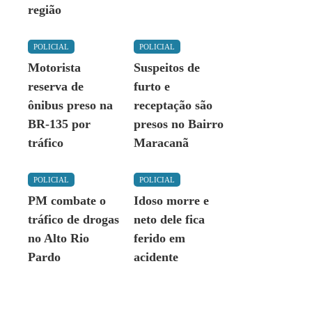
região
POLICIAL
POLICIAL
Motorista
Suspeitos de
reserva de
furto e
ônibus preso na
receptação são
BR-135 por
presos no Bairro
tráfico
Maracanã
POLICIAL
POLICIAL
PM combate o
Idoso morre e
tráfico de drogas
neto dele fica
no Alto Rio
ferido em
Pardo
acidente