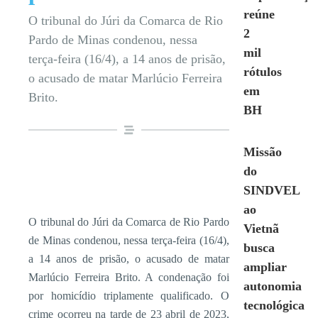
reúne
O tribunal do Júri da Comarca de Rio
2
Pardo de Minas condenou, nessa
mil
terça-feira (16/4), a 14 anos de prisão,
rótulos
o acusado de matar Marlúcio Ferreira
em
Brito.
BH
Missão
do
SINDVEL
ao
O tribunal do Júri da Comarca de Rio Pardo
Vietnã
de Minas condenou, nessa terça-feira (16/4),
busca
a 14 anos de prisão, o acusado de matar
ampliar
Marlúcio Ferreira Brito. A condenação foi
autonomia
por homicídio triplamente qualificado. O
tecnológica
crime ocorreu na tarde de 23 abril de 2023,