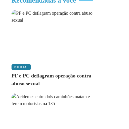
Recomendadas a você
POLICIAL
PF e PC deflagram operação contra
abuso sexual