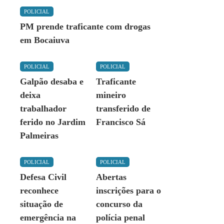
POLICIAL
PM prende traficante com drogas
em Bocaiuva
POLICIAL
POLICIAL
Galpão desaba e
Traficante
deixa
mineiro
trabalhador
transferido de
ferido no Jardim
Francisco Sá
Palmeiras
POLICIAL
POLICIAL
Defesa Civil
Abertas
reconhece
inscrições para o
situação de
concurso da
emergência na
polícia penal