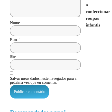
a
confeccionar
roupas
Nome
infantis
E-mail
Site
Salvar meus dados neste navegador para a
próxima vez que eu comentar.