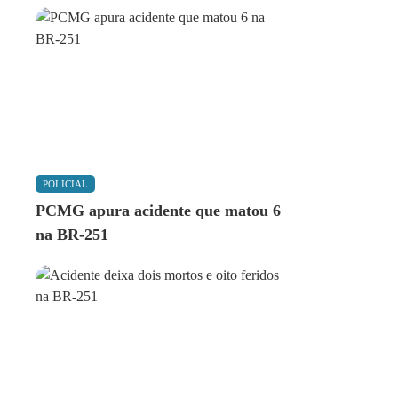
POLICIAL
PCMG apura acidente que matou 6
na BR-251